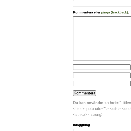
Kommentera eller
pinga (trackback)
.
Du kan använda:
<a href="" title
<blockquote cite=""> <cite> <cod
<strike> <strong>
Inloggning