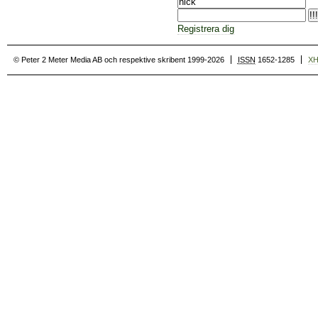
Registrera dig
© Peter 2 Meter Media AB och respektive skribent 1999-2026
ISSN
1652-1285
X