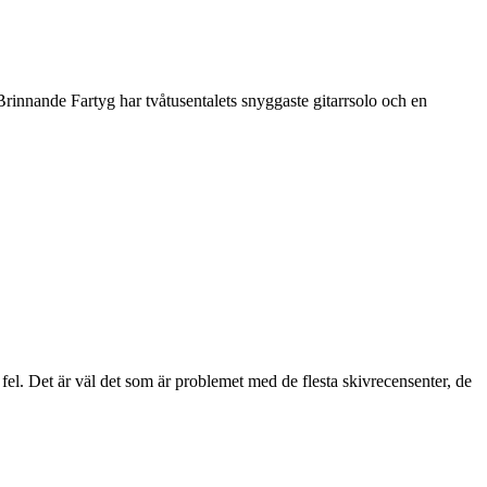
 Brinnande Fartyg har tvåtusentalets snyggaste gitarrsolo och en
t fel. Det är väl det som är problemet med de flesta skivrecensenter, de