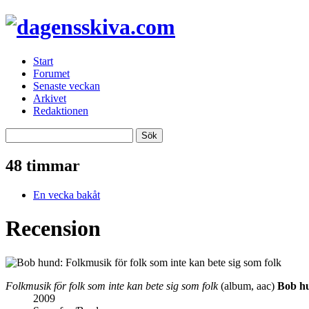
Start
Forumet
Senaste veckan
Arkivet
Redaktionen
48 timmar
En vecka bakåt
Recension
Folkmusik för folk som inte kan bete sig som folk
(album, aac)
Bob h
2009