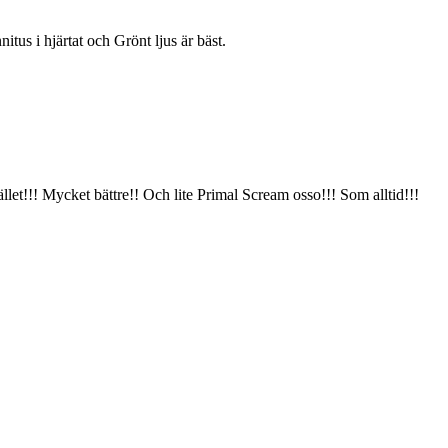
nnitus i hjärtat och Grönt ljus är bäst.
tället!!! Mycket bättre!! Och lite Primal Scream osso!!! Som alltid!!!