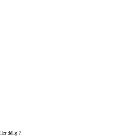
ller dålig!?