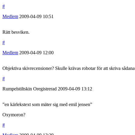
#
Medlem
2009-04-09
10:51
Rätt besviken.
#
Medlem
2009-04-09
12:00
Objektiva skivrecensioner? Skulle krävas robotar för att skriva sådana
#
Rumpelstiltskin
Oregistrerad
2009-04-09
13:12
”en kärlekstext som mäter sig med emil jensen”
Oxymoron?
#