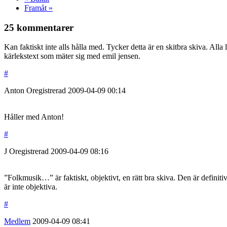
Framåt »
25 kommentarer
Kan faktiskt inte alls hålla med. Tycker detta är en skitbra skiva. All
kärlekstext som mäter sig med emil jensen.
#
Anton
Oregistrerad
2009-04-09
00:14
Håller med Anton!
#
J
Oregistrerad
2009-04-09
08:16
”Folkmusik…” är faktiskt, objektivt, en rätt bra skiva. Den är definitiv
är inte objektiva.
#
Medlem
2009-04-09
08:41