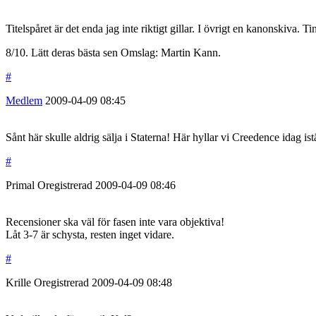
Titelspåret är det enda jag inte riktigt gillar. I övrigt en kanonskiva. Ti
8/10. Lätt deras bästa sen Omslag: Martin Kann.
#
Medlem
2009-04-09
08:45
Sånt här skulle aldrig sälja i Staterna! Här hyllar vi Creedence idag is
#
Primal
Oregistrerad
2009-04-09
08:46
Recensioner ska väl för fasen inte vara objektiva!
Låt 3-7 är schysta, resten inget vidare.
#
Krille
Oregistrerad
2009-04-09
08:48