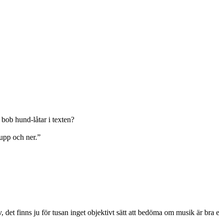
 bob hund-låtar i texten?
upp och ner.”
det finns ju för tusan inget objektivt sätt att bedöma om musik är bra e