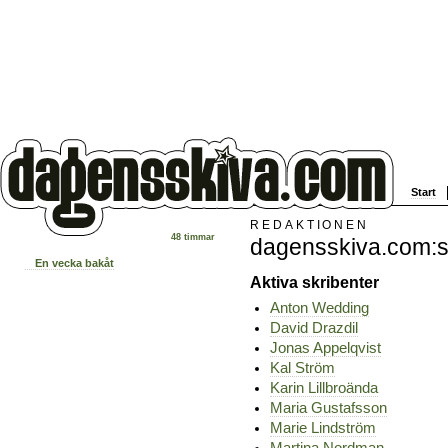
Start
REDAKTIONEN
48 timmar
dagensskiva.com:s
En vecka bakåt
Aktiva skribenter
Anton Wedding
David Drazdil
Jonas Appelqvist
Kal Ström
Karin Lillbroända
Maria Gustafsson
Marie Lindström