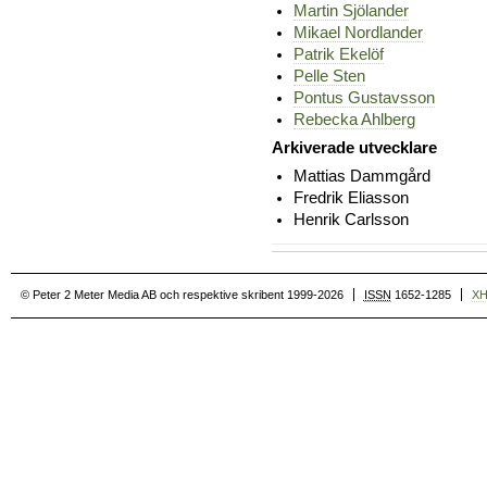
Martin Sjölander
Mikael Nordlander
Patrik Ekelöf
Pelle Sten
Pontus Gustavsson
Rebecka Ahlberg
Arkiverade utvecklare
Mattias Dammgård
Fredrik Eliasson
Henrik Carlsson
© Peter 2 Meter Media AB och respektive skribent 1999-2026
ISSN
1652-1285
X