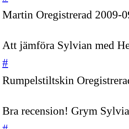
Martin
Oregistrerad
2009-0
Att jämföra Sylvian med He
#
Rumpelstiltskin
Oregistrer
Bra recension! Grym Sylvia
#