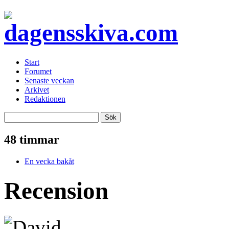
Start
Forumet
Senaste veckan
Arkivet
Redaktionen
48 timmar
En vecka bakåt
Recension