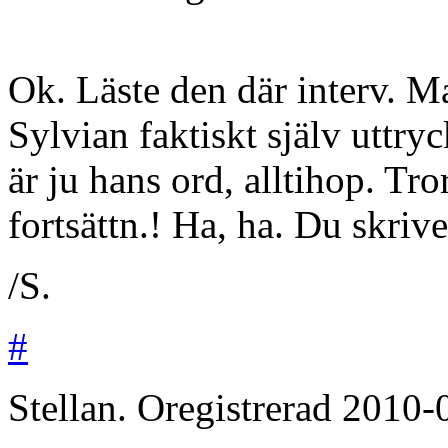
Ok. Läste den där interv. 
Sylvian faktiskt själv uttryc
är ju hans ord, alltihop. Tro
fortsättn.! Ha, ha. Du skriv
/S.
#
Stellan.
Oregistrerad
2010-