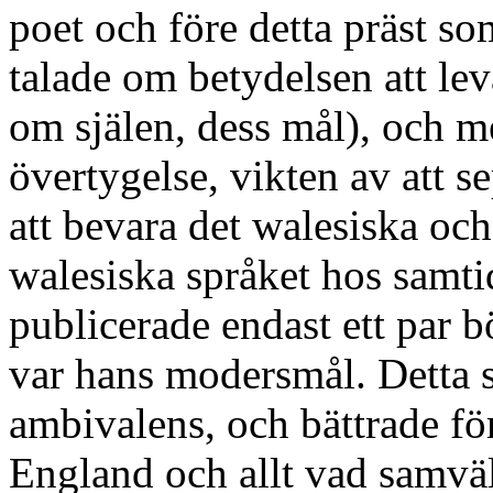
poet och före detta präst so
talade om betydelsen att lev
om själen, dess mål), och 
övertygelse, vikten av att s
att bevara det walesiska oc
walesiska språket hos samti
publicerade endast ett par 
var hans modersmål. Detta 
ambivalens, och bättrade f
England och allt vad samväl