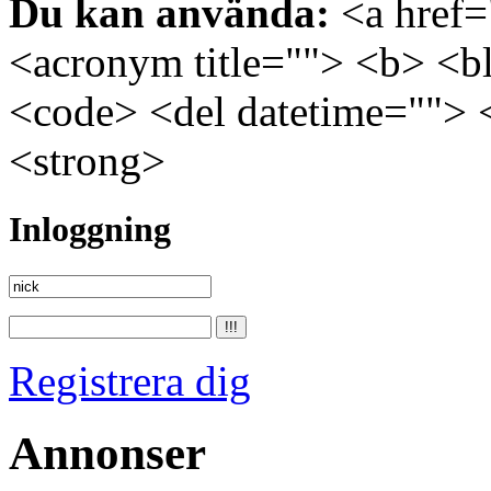
Du kan använda:
<a href="
<acronym title=""> <b> <bl
<code> <del datetime=""> 
<strong>
Inloggning
Registrera dig
Annonser