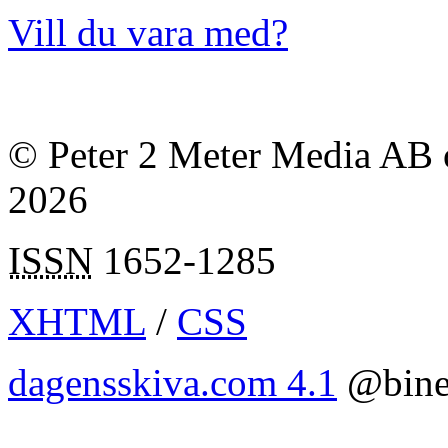
Vill du vara med?
© Peter 2 Meter Media AB o
2026
ISSN
1652-1285
XHTML
/
CSS
dagensskiva.com 4.1
@bine