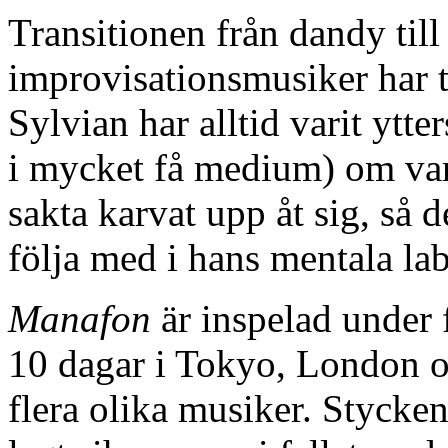
Transitionen från dandy til
improvisationsmusiker har ta
Sylvian har alltid varit ytt
i mycket få medium) om varj
sakta karvat upp åt sig, så de
följa med i hans mentala lab
Manafon
är inspelad under 
10 dagar i Tokyo, London 
flera olika musiker. Stycken