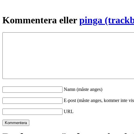
Kommentera eller
pinga (track
Namn (måste anges)
E-post (måste anges, kommer inte vis
URL