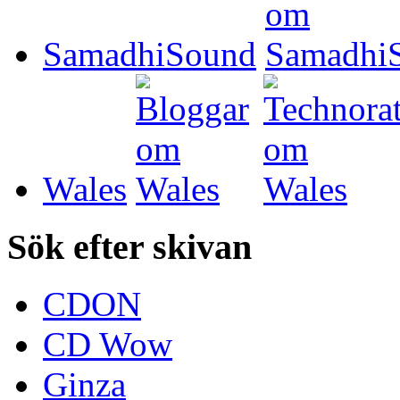
SamadhiSound
Wales
Sök efter skivan
CDON
CD Wow
Ginza