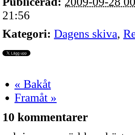
Publicerad:
2009-09-28 00
21:56
Kategori:
Dagens skiva
,
Re
« Bakåt
Framåt »
10 kommentarer