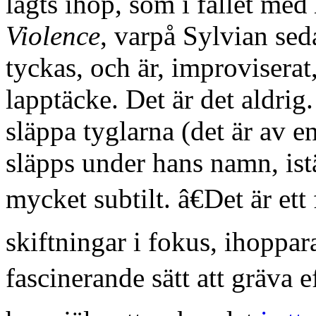
lagts ihop, som i fallet med
Violence
, varpå Sylvian se
tyckas, och är, improviserat
lapptäcke. Det är det aldrig.
släppa tyglarna (det är av 
släpps under hans namn, istä
mycket subtilt. â€Det är et
skiftningar i fokus, ihoppa
fascinerande sätt att gräva e