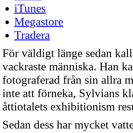
iTunes
Megastore
Tradera
För väldigt länge sedan kal
vackraste människa. Han k
fotograferad från sin allra 
inte att förneka, Sylvians 
åttiotalets exhibitionism re
Sedan dess har mycket vatte