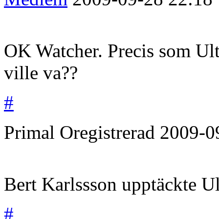
OK Watcher. Precis som Ult
ville va??
#
Primal
Oregistrerad
2009-0
Bert Karlssson upptäckte 
#