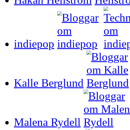
indiepop
Kalle Berglund
Malena Rydell