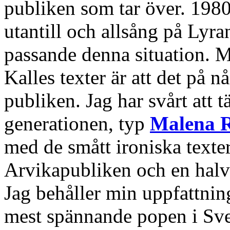
publiken som tar över. 1980-
utantill och allsång på Lyr
passande denna situation. M
Kalles texter är att det på nå
publiken. Jag har svårt att 
generationen, typ
Malena R
med de smått ironiska textern
Arvikapubliken och en halvt
Jag behåller min uppfattning
mest spännande popen i Sver