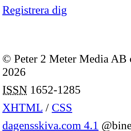
Registrera dig
© Peter 2 Meter Media AB o
2026
ISSN
1652-1285
XHTML
/
CSS
dagensskiva.com 4.1
@bine