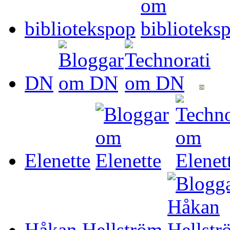
bibliotekspop
DN
Elenette
Håkan Hellström