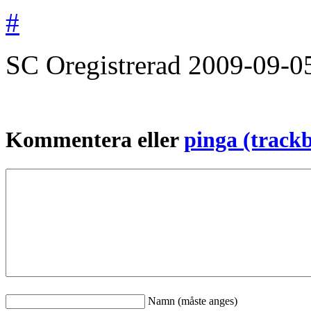
#
SC
Oregistrerad
2009-09-0
Kommentera eller
pinga (track
Namn (måste anges)