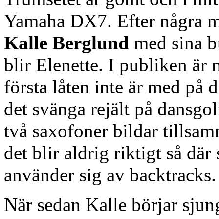
Yamaha DX7. Efter några m
Kalle Berglund
med sina b
blir Elenette. I publiken är
första låten inte är med på
det svänga rejält på dansgo
två saxofoner bildar tillsa
det blir aldrig riktigt så dä
använder sig av backtracks.
När sedan Kalle börjar sjung