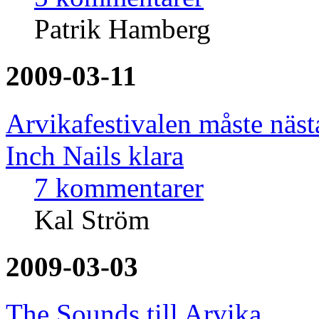
Patrik Hamberg
2009-03-11
Arvikafestivalen måste näst
Inch Nails klara
7 kommentarer
Kal Ström
2009-03-03
The Sounds till Arvika