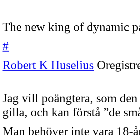
The new king of dynamic p
#
Robert K Huselius
Oregistr
Jag vill poängtera, som den 7
gilla, och kan förstå ”de sm
Man behöver inte vara 18-år