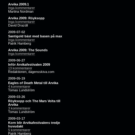
Arvika 2009.1
Inga kommentarer
Martina Nordman
Arvika 2009: Röyksopp
Inga kommentarer
David Drazdil
2009-07-02
Santigold bäst med basen på max
Inga kommentarer
Patrik Hamberg
Arvika 2009: The Sounds
Inga kommentarer
2009-06-27
Inför Arvikafestivalen 2009
13 kommentarer
Redaktionen, dagensskiva.com
2009-05-19
Eagles of Death Metal till Arvika
4 kommentarer
Tomas Lundström
2009-03-26
Röyksopp och The Mars Volta till
Arvika
3 kommentarer
Tomas Lundström
2009-03-17
Korn blir Arvikafestivalens tredje
huvudakt
5 kommentarer
Patrik Hamberg