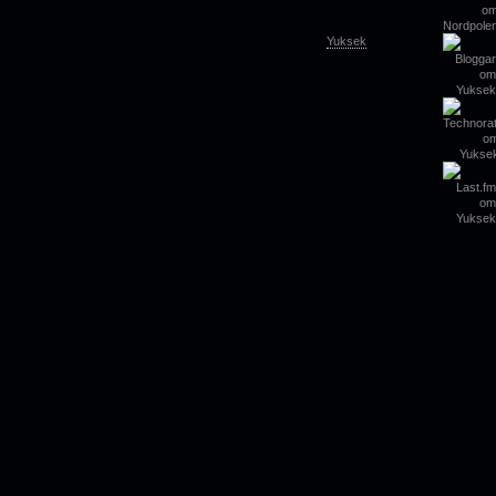
Yuksek