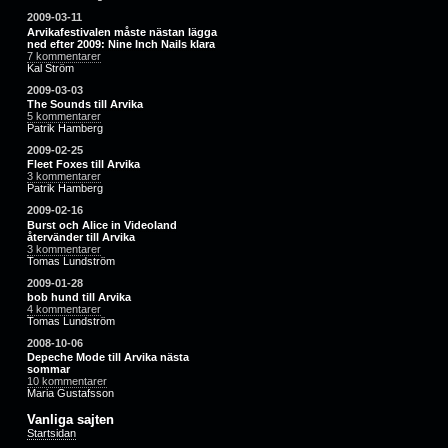
2009-03-11
Arvikafestivalen måste nästan lägga
ned efter 2009: Nine Inch Nails klara
7 kommentarer
Kal Ström
2009-03-03
The Sounds till Arvika
5 kommentarer
Patrik Hamberg
2009-02-25
Fleet Foxes till Arvika
3 kommentarer
Patrik Hamberg
2009-02-16
Burst och Alice in Videoland
återvänder till Arvika
3 kommentarer
Tomas Lundström
2009-01-28
bob hund till Arvika
4 kommentarer
Tomas Lundström
2008-10-06
Depeche Mode till Arvika nästa
sommar
10 kommentarer
Maria Gustafsson
Vanliga sajten
Startsidan