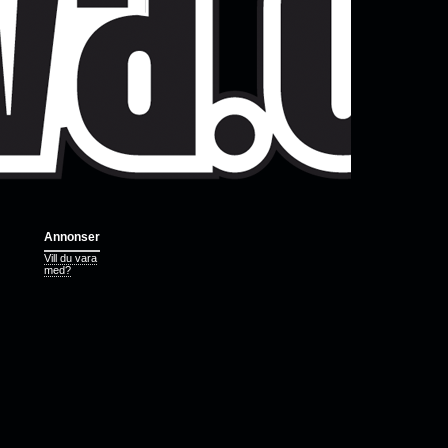
Annonser
Vill du vara
med?