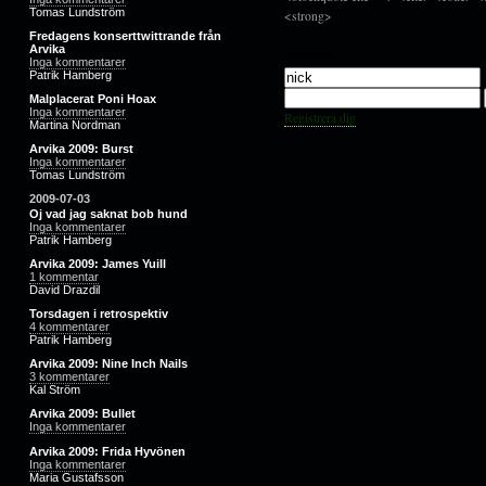
Tomas Lundström
<strong>
Fredagens konserttwittrande från
Arvika
Inloggning
Inga kommentarer
Patrik Hamberg
Malplacerat Poni Hoax
Inga kommentarer
Registrera dig
Martina Nordman
Arvika 2009: Burst
Inga kommentarer
Tomas Lundström
2009-07-03
Oj vad jag saknat bob hund
Inga kommentarer
Patrik Hamberg
Arvika 2009: James Yuill
1 kommentar
David Drazdil
Torsdagen i retrospektiv
4 kommentarer
Patrik Hamberg
Arvika 2009: Nine Inch Nails
3 kommentarer
Kal Ström
Arvika 2009: Bullet
Inga kommentarer
Arvika 2009: Frida Hyvönen
Inga kommentarer
Maria Gustafsson