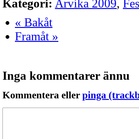
Kategori:
Arvika 2009
,
Fes
« Bakåt
Framåt »
Inga kommentarer ännu
Kommentera eller
pinga (track