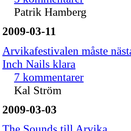
Patrik Hamberg
2009-03-11
Arvikafestivalen måste näst
Inch Nails klara
7 kommentarer
Kal Ström
2009-03-03
The Sounds till Arvika