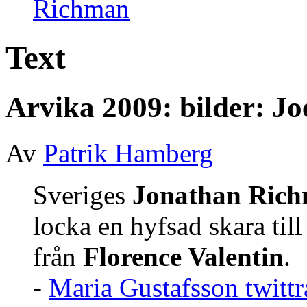
Text
Arvika 2009: bilder: Jo
Av
Patrik Hamberg
Sveriges
Jonathan Ric
locka en hyfsad skara ti
från
Florence Valentin
.
-
Maria Gustafsson twittr