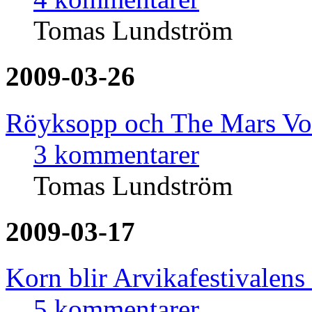
Tomas Lundström
2009-03-26
Röyksopp och The Mars Volt
3 kommentarer
Tomas Lundström
2009-03-17
Korn blir Arvikafestivalens
5 kommentarer