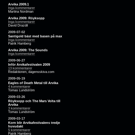
Arvika 2009.1
Inga kommentarer
Martina Nordman
Arvika 2009: Röyksopp
Inga kommentarer
David Drazdil
2009-07-02
Santigold bäst med basen på max
Inga kommentarer
Patrik Hamberg
Arvika 2009: The Sounds
Inga kommentarer
2009-06-27
Inför Arvikafestivalen 2009
13 kommentarer
Redaktionen, dagensskiva.com
2009-05-19
Eagles of Death Metal till Arvika
4 kommentarer
Tomas Lundström
2009-03-26
Röyksopp och The Mars Volta till
Arvika
3 kommentarer
Tomas Lundström
2009-03-17
Korn blir Arvikafestivalens tredje
huvudakt
5 kommentarer
Patrik Hamberg