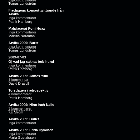
Tomas Lundström
Fredagens konserttwittrande från
Arvika
Inga kommentarer
Patrik Hamberg
Malplacerat Poni Hoax
Inga kommentarer
Martina Nordman
Arvika 2009: Burst
Inga kommentarer
Tomas Lundström
2009-07-03
Oj vad jag saknat bob hund
Inga kommentarer
Patrik Hamberg
Arvika 2009: James Yuill
1 kommentar
David Drazdil
Torsdagen i retrospektiv
4 kommentarer
Patrik Hamberg
Arvika 2009: Nine Inch Nails
3 kommentarer
Kal Ström
Arvika 2009: Bullet
Inga kommentarer
Arvika 2009: Frida Hyvönen
Inga kommentarer
Maria Gustafsson