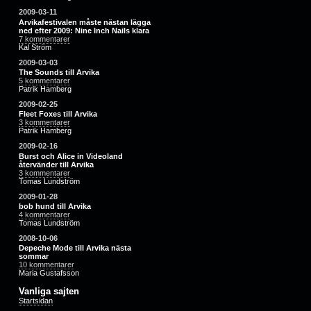
2009-03-11
Arvikafestivalen måste nästan lägga
ned efter 2009: Nine Inch Nails klara
7 kommentarer
Kal Ström
2009-03-03
The Sounds till Arvika
5 kommentarer
Patrik Hamberg
2009-02-25
Fleet Foxes till Arvika
3 kommentarer
Patrik Hamberg
2009-02-16
Burst och Alice in Videoland
återvänder till Arvika
3 kommentarer
Tomas Lundström
2009-01-28
bob hund till Arvika
4 kommentarer
Tomas Lundström
2008-10-06
Depeche Mode till Arvika nästa
sommar
10 kommentarer
Maria Gustafsson
Vanliga sajten
Startsidan