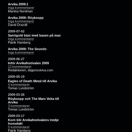
Arvika 2009.1
Inga kommentarer
Martina Nordman
Arvika 2009: Röyksopp
Inga kommentarer
David Drazdil
2009-07-02
Santigold bäst med basen på max
Inga kommentarer
Patrik Hamberg
Arvika 2009: The Sounds
Inga kommentarer
2009-06-27
Inför Arvikafestivalen 2009
13 kommentarer
Redaktionen, dagensskiva.com
2009-05-19
Eagles of Death Metal till Arvika
4 kommentarer
Tomas Lundström
2009-03-26
Röyksopp och The Mars Volta till
Arvika
3 kommentarer
Tomas Lundström
2009-03-17
Korn blir Arvikafestivalens tredje
huvudakt
5 kommentarer
Patrik Hamberg