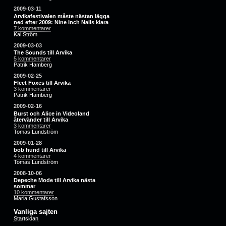
2009-03-11
Arvikafestivalen måste nästan lägga
ned efter 2009: Nine Inch Nails klara
7 kommentarer
Kal Ström
2009-03-03
The Sounds till Arvika
5 kommentarer
Patrik Hamberg
2009-02-25
Fleet Foxes till Arvika
3 kommentarer
Patrik Hamberg
2009-02-16
Burst och Alice in Videoland
återvänder till Arvika
3 kommentarer
Tomas Lundström
2009-01-28
bob hund till Arvika
4 kommentarer
Tomas Lundström
2008-10-06
Depeche Mode till Arvika nästa
sommar
10 kommentarer
Maria Gustafsson
Vanliga sajten
Startsidan