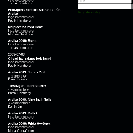
Tomas Lundström
Fredagens konserttwittrande från
Registrera dig
Arvika
Inga kommentarer
Patrik Hamberg
Malplacerat Poni Hoax
Inga kommentarer
Martina Nordman
Arvika 2009: Burst
Inga kommentarer
Tomas Lundström
2009-07-03
Oj vad jag saknat bob hund
Inga kommentarer
Patrik Hamberg
Arvika 2009: James Yuill
1 kommentar
David Drazdil
Torsdagen i retrospektiv
4 kommentarer
Patrik Hamberg
Arvika 2009: Nine Inch Nails
3 kommentarer
Kal Ström
Arvika 2009: Bullet
Inga kommentarer
Arvika 2009: Frida Hyvönen
Inga kommentarer
Maria Gustafsson