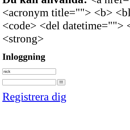
<acronym title=""> <b> <bl
<code> <del datetime=""> 
<strong>
Inloggning
Registrera dig