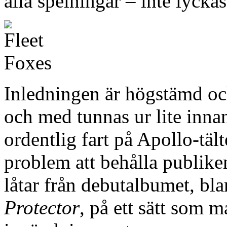
alla spelningar – inte lyckas
Inledningen är högstämd och
och med tunnas ur lite inn
ordentlig fart på Apollo-tält
problem att behålla publiken.
låtar från debutalbumet, bla
Protector
, på ett sätt som 