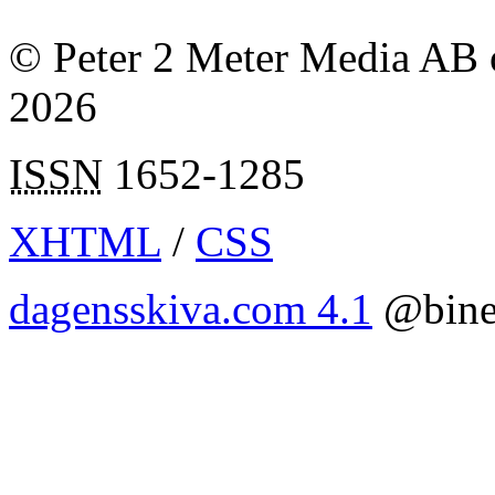
© Peter 2 Meter Media AB o
2026
ISSN
1652-1285
XHTML
/
CSS
dagensskiva.com 4.1
@bine