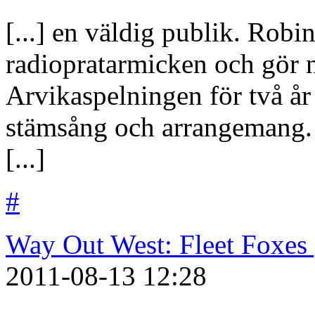
[...] en väldig publik. Robi
radiopratarmicken och gör n
Arvikaspelningen för två år
stämsång och arrangemang. 
[...]
#
Way Out West: Fleet Foxes 
2011-08-13
12:28