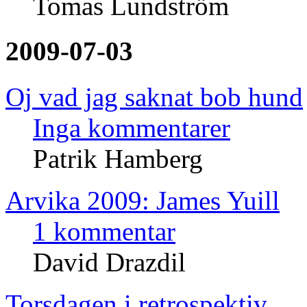
Tomas Lundström
2009-07-03
Oj vad jag saknat bob hund
Inga kommentarer
Patrik Hamberg
Arvika 2009: James Yuill
1 kommentar
David Drazdil
Torsdagen i retrospektiv