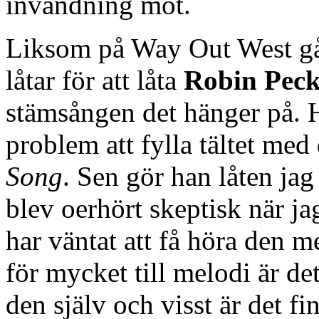
invändning mot.
Liksom på Way Out West går
låtar för att låta
Robin Pec
stämsången det hänger på. 
problem att fylla tältet med
Song
. Sen gör han låten jag
blev oerhört skeptisk när j
har väntat att få höra den
för mycket till melodi är de
den själv och visst är det fi