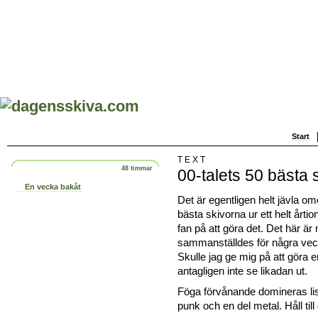
Start
TEXT
48 timmar
00-talets 50 bästa 
En vecka bakåt
Det är egentligen helt jävla omöj
bästa skivorna ur ett helt årti
fan på att göra det. Det här är 
sammanställdes för några vec
Skulle jag ge mig på att göra 
antagligen inte se likadan ut.
Föga förvånande domineras lis
punk och en del metal. Håll till