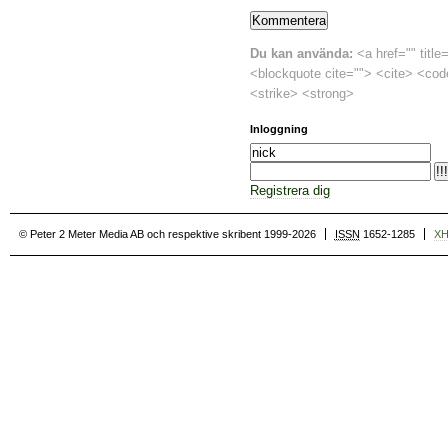
Du kan använda:
<a href="" title
<blockquote cite=""> <cite> <cod
<strike> <strong>
Inloggning
Registrera dig
© Peter 2 Meter Media AB och respektive skribent 1999-2026
ISSN
1652-1285
X