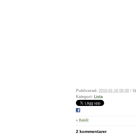
Publicerad:
2010-01-16 00:00
/
U
Kategori:
Lista
« Bakåt
2 kommentarer