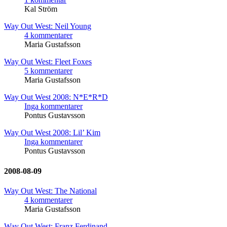
Kal Ström
Way Out West: Neil Young
4 kommentarer
Maria Gustafsson
Way Out West: Fleet Foxes
5 kommentarer
Maria Gustafsson
Way Out West 2008: N*E*R*D
Inga kommentarer
Pontus Gustavsson
Way Out West 2008: Lil’ Kim
Inga kommentarer
Pontus Gustavsson
2008-08-09
Way Out West: The National
4 kommentarer
Maria Gustafsson
Way Out West: Franz Ferdinand