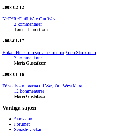
2008-02-12
N*E*R*D till Way Out West
2 kommentarer
Tomas Lundström
2008-01-17
Håkan Hellström spelar i Göteborg och Stockholm
7 kommentarer
Maria Gustafsson
2008-01-16
Första bokningarna till Way Out West klara
12 kommentarer
Maria Gustafsson
Vanliga sajten
Startsidan
Forumet
Senaste veckan