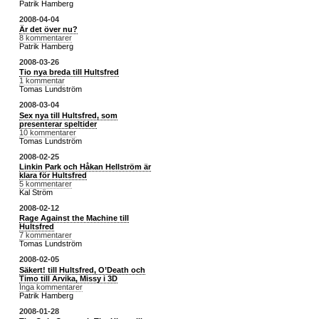
Patrik Hamberg
2008-04-04
Är det över nu?
8 kommentarer
Patrik Hamberg
2008-03-26
Tio nya breda till Hultsfred
1 kommentar
Tomas Lundström
2008-03-04
Sex nya till Hultsfred, som
presenterar speltider
10 kommentarer
Tomas Lundström
2008-02-25
Linkin Park och Håkan Hellström är
klara för Hultsfred
5 kommentarer
Kal Ström
2008-02-12
Rage Against the Machine till
Hultsfred
7 kommentarer
Tomas Lundström
2008-02-05
Säkert! till Hultsfred, O’Death och
Timo till Arvika, Missy i 3D
Inga kommentarer
Patrik Hamberg
2008-01-28