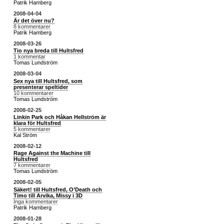
Patrik Hamberg
2008-04-04
Är det över nu?
8 kommentarer
Patrik Hamberg
2008-03-26
Tio nya breda till Hultsfred
1 kommentar
Tomas Lundström
2008-03-04
Sex nya till Hultsfred, som
presenterar speltider
10 kommentarer
Tomas Lundström
2008-02-25
Linkin Park och Håkan Hellström är
klara för Hultsfred
5 kommentarer
Kal Ström
2008-02-12
Rage Against the Machine till
Hultsfred
7 kommentarer
Tomas Lundström
2008-02-05
Säkert! till Hultsfred, O’Death och
Timo till Arvika, Missy i 3D
Inga kommentarer
Patrik Hamberg
2008-01-28