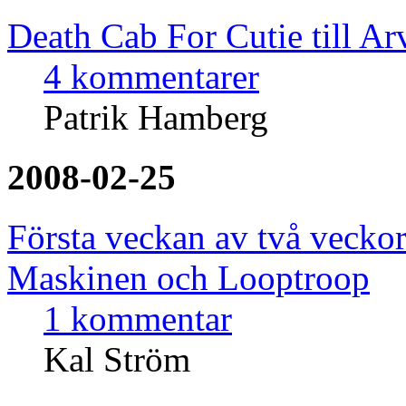
Death Cab For Cutie till Ar
4 kommentarer
Patrik Hamberg
2008-02-25
Första veckan av två veckor
Maskinen och Looptroop
1 kommentar
Kal Ström