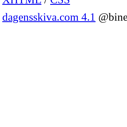
dagensskiva.com 4.1
@bine