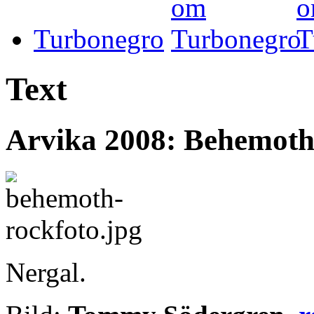
Turbonegro
Text
Arvika 2008: Behemot
Nergal.