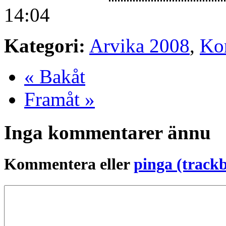
14:04
Kategori:
Arvika 2008
,
Ko
« Bakåt
Framåt »
Inga kommentarer ännu
Kommentera eller
pinga (track