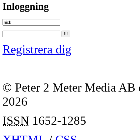
Inloggning
Registrera dig
© Peter 2 Meter Media AB o
2026
ISSN
1652-1285
XHTML
/
CSS