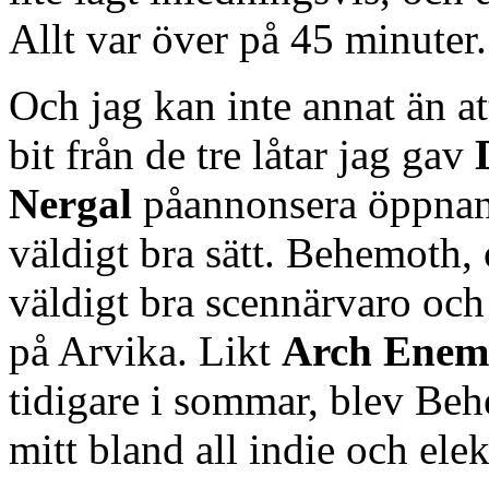
Allt var över på 45 minuter.
Och jag kan inte annat än at
bit från de tre låtar jag gav
Nergal
påannonsera öppna
väldigt bra sätt. Behemoth, 
väldigt bra scennärvaro och
på Arvika. Likt
Arch Enem
tidigare i sommar, blev Beh
mitt bland all indie och ele