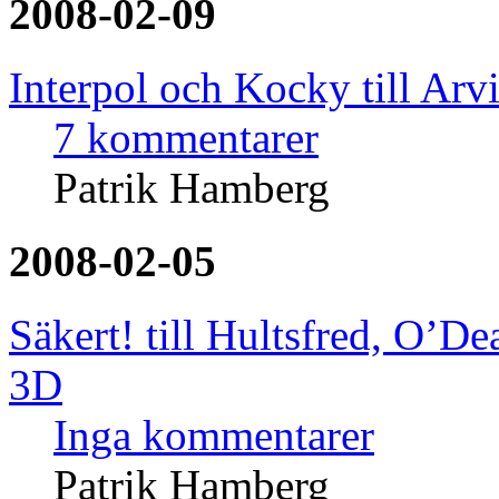
2008-02-09
Interpol och Kocky till Arv
7 kommentarer
Patrik Hamberg
2008-02-05
Säkert! till Hultsfred, O’De
3D
Inga kommentarer
Patrik Hamberg