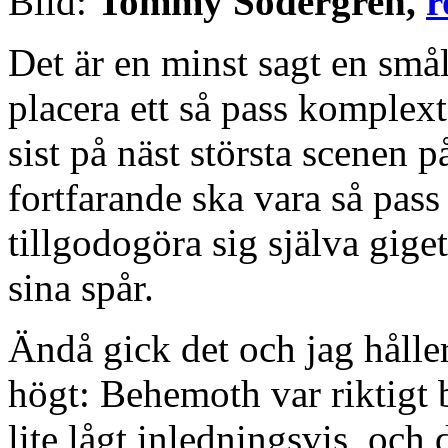
Bild:
Tommy Södergren,
r
Det är en minst sagt en smål
placera ett så pass komple
sist på näst största scenen p
fortfarande ska vara så pas
tillgodogöra sig själva giget
sina spår.
Ändå gick det och jag håller 
högt: Behemoth var riktigt b
lite lågt inledningsvis, och