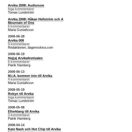
Arvika 2008: Audionom
Inga kommentarer
Tomas Lundström
Arvika 2008: Håkan Hellström och A
Mountain of One
6 kommentarer
Maria Gustafsson
2008-06-28
Arvika 008
9 kommentarer
Redaktionen, dagensskiva.com
2008-06-19
Hej(a) Arvikafestivalen
6 kommentarer
Patrik Hamberg
2008-06-13
M.I.A. kommer inte till Arvika
4 kommentarer
Maria Gustafsson
2008-05-19
Robyn till Arvika
Inga kommentarer
Tomas Lundström
2008-05-08
Efterklang till Arvika
3 kommentarer
Patrik Hamberg
2008-04-14
Kate Nash och Hot Chip till Arvika