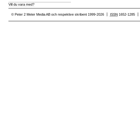
Vill du vara med?
© Peter 2 Meter Media AB och respektive skribent 1999-2026
ISSN
1652-1285