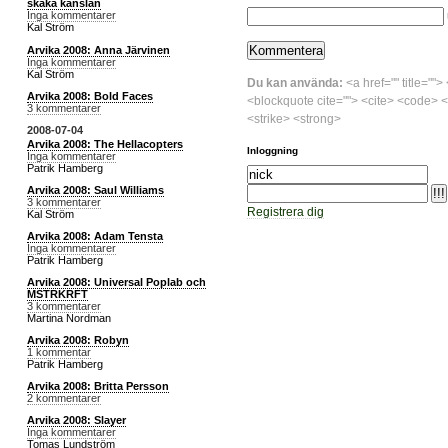
skaka känslan
Inga kommentarer
Kal Ström
Arvika 2008: Anna Järvinen
Inga kommentarer
Kal Ström
Du kan använda:
<a href="" title="">
Arvika 2008: Bold Faces
<blockquote cite=""> <cite> <code> <
3 kommentarer
<strike> <strong>
2008-07-04
Arvika 2008: The Hellacopters
Inloggning
Inga kommentarer
Patrik Hamberg
Arvika 2008: Saul Williams
3 kommentarer
Registrera dig
Kal Ström
Arvika 2008: Adam Tensta
Inga kommentarer
Patrik Hamberg
Arvika 2008: Universal Poplab och
MSTRKRFT
3 kommentarer
Martina Nordman
Arvika 2008: Robyn
1 kommentar
Patrik Hamberg
Arvika 2008: Britta Persson
2 kommentarer
Arvika 2008: Slayer
Inga kommentarer
Tomas Lundström