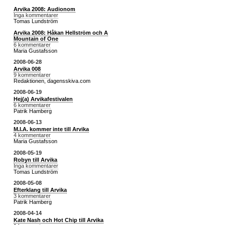
Arvika 2008: Audionom
Inga kommentarer
Tomas Lundström
Arvika 2008: Håkan Hellström och A
Mountain of One
6 kommentarer
Maria Gustafsson
2008-06-28
Arvika 008
9 kommentarer
Redaktionen, dagensskiva.com
2008-06-19
Hej(a) Arvikafestivalen
6 kommentarer
Patrik Hamberg
2008-06-13
M.I.A. kommer inte till Arvika
4 kommentarer
Maria Gustafsson
2008-05-19
Robyn till Arvika
Inga kommentarer
Tomas Lundström
2008-05-08
Efterklang till Arvika
3 kommentarer
Patrik Hamberg
2008-04-14
Kate Nash och Hot Chip till Arvika