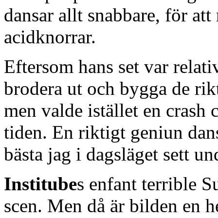
dansar allt snabbare, för at
acidknorrar.
Eftersom hans set var relativ
brodera ut och bygga de rik
men valde istället en crash 
tiden. En riktigt geniun da
bästa jag i dagsläget sett un
Institube
s enfant terrible S
scen. Men då är bilden en h