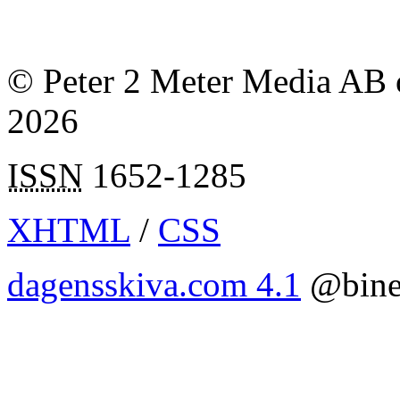
© Peter 2 Meter Media AB o
2026
ISSN
1652-1285
XHTML
/
CSS
dagensskiva.com 4.1
@bine