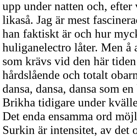
upp under natten och, efter 
likaså. Jag är mest fasciner
han faktiskt är och hur myc
huliganelectro låter. Men å 
som krävs vid den här tiden 
hårdslående och totalt obarm
dansa, dansa, dansa som en 
Brikha tidigare under kvälle
Det enda ensamma ord möjlig
Surkin är intensitet, av det