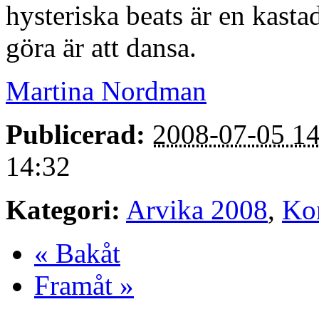
hysteriska beats är en kast
göra är att dansa.
Martina Nordman
Publicerad:
2008-07-05 14
14:32
Kategori:
Arvika 2008
,
Ko
« Bakåt
Framåt »