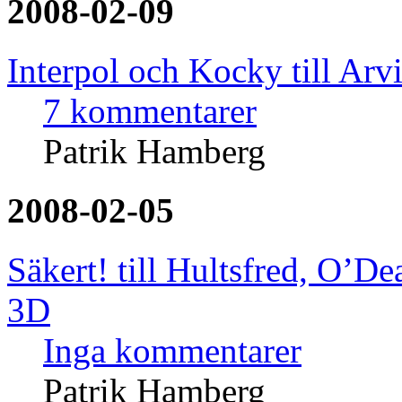
2008-02-09
Interpol och Kocky till Arv
7 kommentarer
Patrik Hamberg
2008-02-05
Säkert! till Hultsfred, O’De
3D
Inga kommentarer
Patrik Hamberg