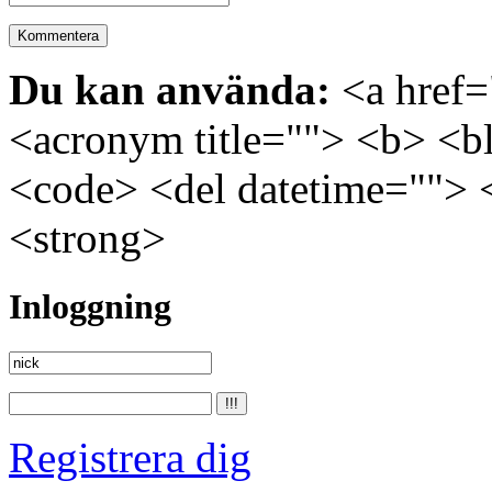
Du kan använda:
<a href="
<acronym title=""> <b> <bl
<code> <del datetime=""> 
<strong>
Inloggning
Registrera dig