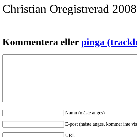
Christian
Oregistrerad
2008
Kommentera eller
pinga (track
Namn (måste anges)
E-post (måste anges, kommer inte vis
URL