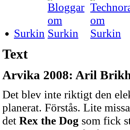
Surkin
Text
Arvika 2008: Aril Brik
Det blev inte riktigt den el
planerat. Förstås. Lite missa
det
Rex the Dog
som fick st