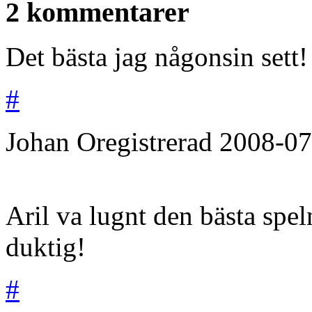
2 kommentarer
Det bästa jag någonsin sett
#
Johan
Oregistrerad
2008-07
Aril va lugnt den bästa spel
duktig!
#