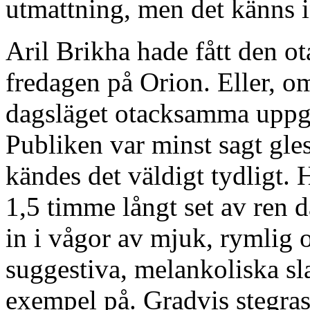
utmattning, men det känns i
Aril Brikha hade fått den o
fredagen på Orion. Eller, om
dagsläget otacksamma uppgif
Publiken var minst sagt gles
kändes det väldigt tydligt.
1,5 timme långt set av ren d
in i vågor av mjuk, rymlig 
suggestiva, melankoliska s
exempel på. Gradvis stegras