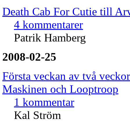
Death Cab For Cutie till Ar
4 kommentarer
Patrik Hamberg
2008-02-25
Första veckan av två veckor
Maskinen och Looptroop
1 kommentar
Kal Ström