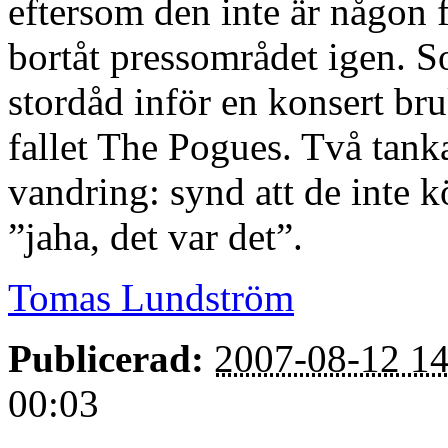
eftersom den inte är någon f
bortåt pressområdet igen. S
stordåd inför en konsert bruk
fallet The Pogues. Två tan
vandring: synd att de inte 
”jaha, det var det”.
Tomas Lundström
Publicerad:
2007-08-12 14
00:03