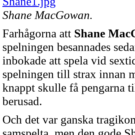
Shane MacGowan.
Farhågorna att
Shane Mac
spelningen besannades seda
inbokade att spela vid sexti
spelningen till strax innan
knappt skulle få pengarna 
berusad.
Och det var ganska tragikom
samspelta, men den gode S