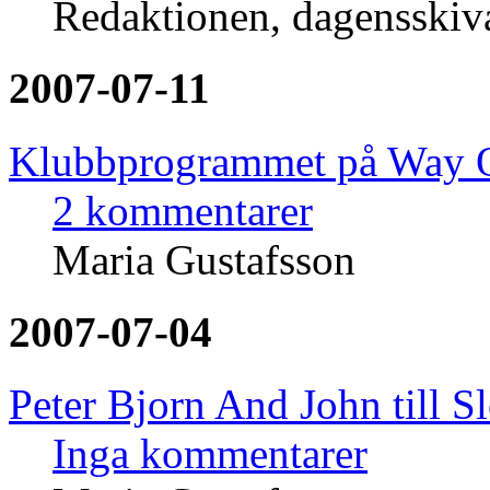
Redaktionen, dagensski
2007-07-11
Klubbprogrammet på Way O
2 kommentarer
Maria Gustafsson
2007-07-04
Peter Bjorn And John till Sl
Inga kommentarer