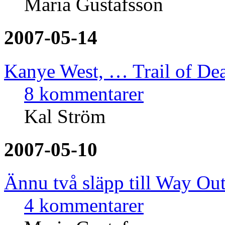
Maria Gustafsson
2007-05-14
Kanye West, … Trail of De
8 kommentarer
Kal Ström
2007-05-10
Ännu två släpp till Way Ou
4 kommentarer