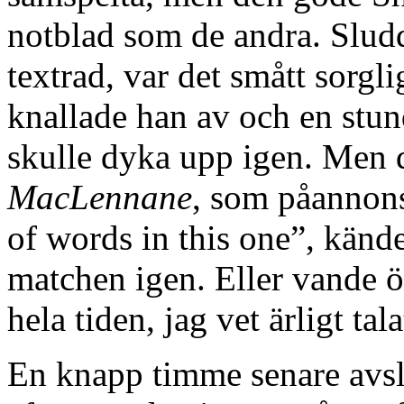
notblad som de andra. Sludd
textrad, var det smått sorgl
knallade han av och en stun
skulle dyka upp igen. Men 
MacLennane
, som påannons
of words in this one”, känd
matchen igen. Eller vande ör
hela tiden, jag vet ärligt tala
En knapp timme senare avs