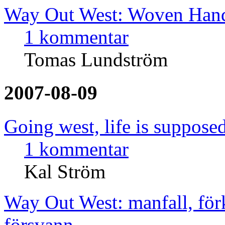
Way Out West: Woven Hand
1 kommentar
Tomas Lundström
2007-08-09
Going west, life is supposed
1 kommentar
Kal Ström
Way Out West: manfall, för
försvann