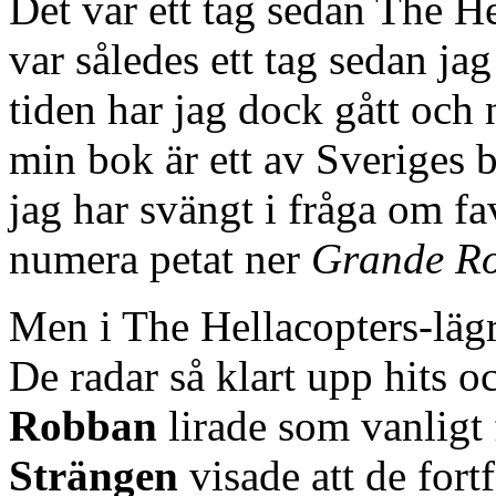
Det var ett tag sedan The He
var således ett tag sedan j
tiden har jag dock gått och 
min bok är ett av Sveriges b
jag har svängt i fråga om fa
numera petat ner
Grande R
Men i The Hellacopters-lägr
De radar så klart upp hits o
Robban
lirade som vanligt
Strängen
visade att de fort