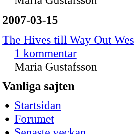
2007-03-15
The Hives till Way Out Wes
1 kommentar
Maria Gustafsson
Vanliga sajten
Startsidan
Forumet
Senaste veckan