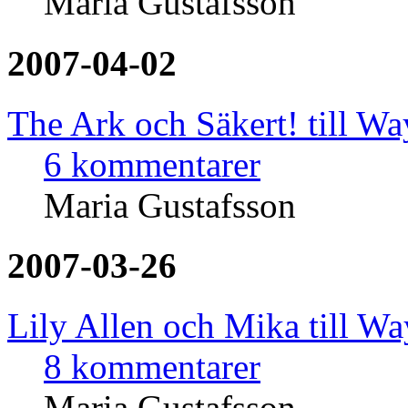
Maria Gustafsson
2007-04-02
The Ark och Säkert! till W
6 kommentarer
Maria Gustafsson
2007-03-26
Lily Allen och Mika till W
8 kommentarer
Maria Gustafsson