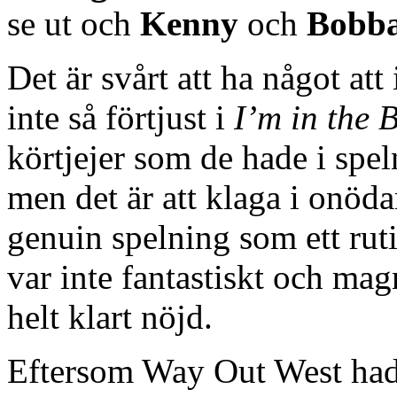
se ut och
Kenny
och
Bobb
Det är svårt att ha något att
inte så förtjust i
I’m in the 
körtjejer som de hade i sp
men det är att klaga i onöd
genuin spelning som ett ruti
var inte fantastiskt och mag
helt klart nöjd.
Eftersom Way Out West hade