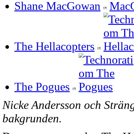
Shane MacGowan
The Hellacopters
The Pogues
Nicke Andersson och Sträng
bakgrunden.