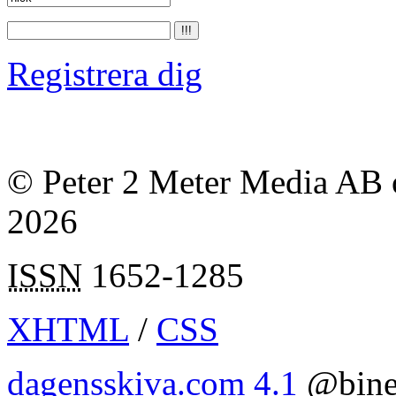
Registrera dig
© Peter 2 Meter Media AB o
2026
ISSN
1652-1285
XHTML
/
CSS
dagensskiva.com 4.1
@bine