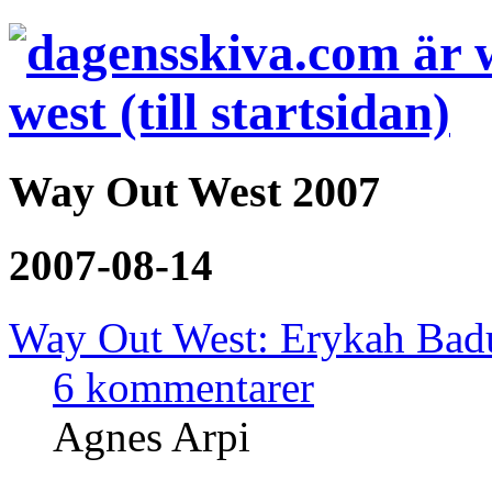
Way Out West 2007
2007-08-14
Way Out West: Erykah Badu
6 kommentarer
Agnes Arpi