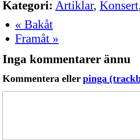
Kategori:
Artiklar
,
Konsert
« Bakåt
Framåt »
Inga kommentarer ännu
Kommentera eller
pinga (track