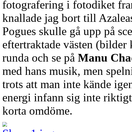
fotografering i fotodiket fr
knallade jag bort till Azal
Pogues skulle gå upp på scen
eftertraktade västen (bilde
runda och se på
Manu Cha
med hans musik, men speln
trots att man inte kände ig
energi infann sig inte riktig
korta omdöme.