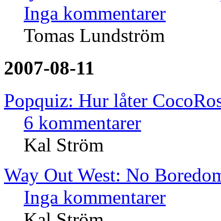
Inga kommentarer
Tomas Lundström
2007-08-11
Popquiz: Hur låter CocoRos
6 kommentarer
Kal Ström
Way Out West: No Boredo
Inga kommentarer
Kal Ström