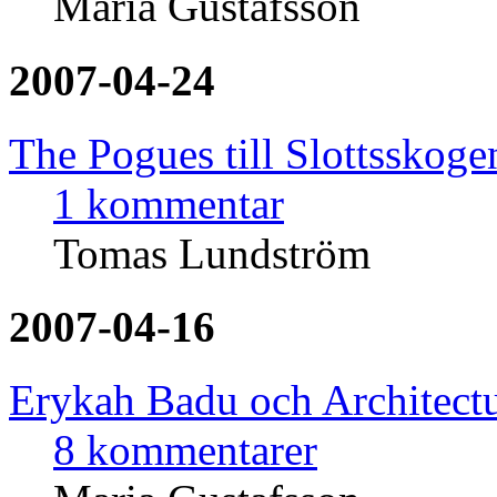
Maria Gustafsson
2007-04-24
The Pogues till Slottsskoge
1 kommentar
Tomas Lundström
2007-04-16
Erykah Badu och Architectu
8 kommentarer