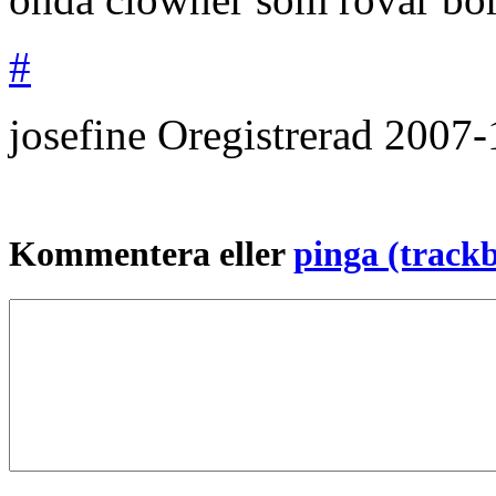
#
josefine
Oregistrerad
2007-
Kommentera eller
pinga (track