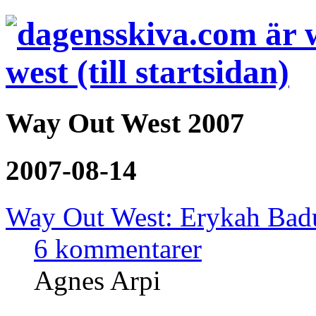
Way Out West 2007
2007-08-14
Way Out West: Erykah Badu
6 kommentarer
Agnes Arpi