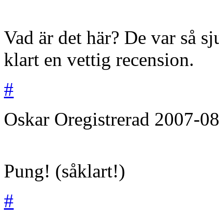
Vad är det här? De var så sj
klart en vettig recension.
#
Oskar
Oregistrerad
2007-08
Pung! (såklart!)
#