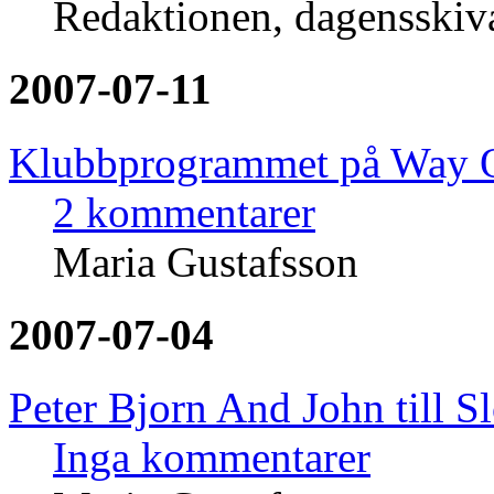
Redaktionen, dagensski
2007-07-11
Klubbprogrammet på Way O
2 kommentarer
Maria Gustafsson
2007-07-04
Peter Bjorn And John till Sl
Inga kommentarer