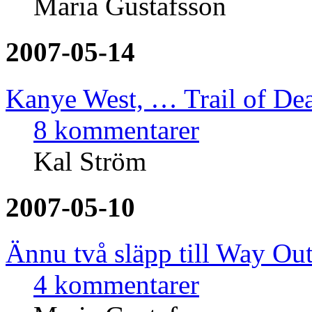
Maria Gustafsson
2007-05-14
Kanye West, … Trail of De
8 kommentarer
Kal Ström
2007-05-10
Ännu två släpp till Way Ou
4 kommentarer