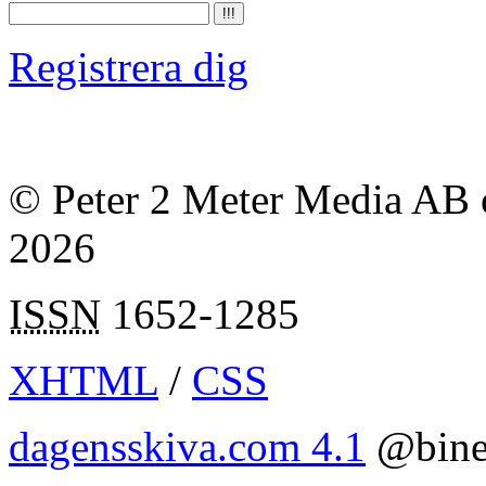
Registrera dig
© Peter 2 Meter Media AB o
2026
ISSN
1652-1285
XHTML
/
CSS
dagensskiva.com 4.1
@bine