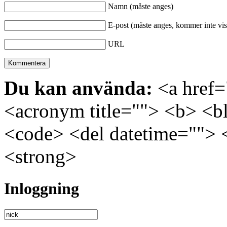
Namn (måste anges)
E-post (måste anges, kommer inte vis
URL
Du kan använda:
<a href="
<acronym title=""> <b> <bl
<code> <del datetime=""> 
<strong>
Inloggning