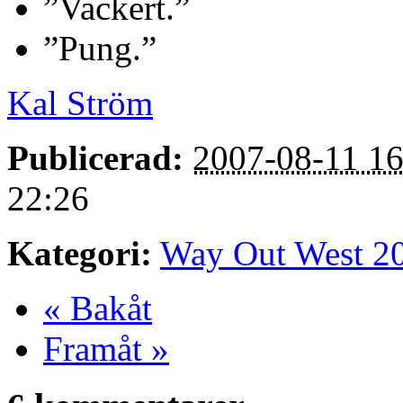
Vackert.
Pung.
Kal Ström
Publicerad:
2007-08-11 16
22:26
Kategori:
Way Out West 2
« Bakåt
Framåt »