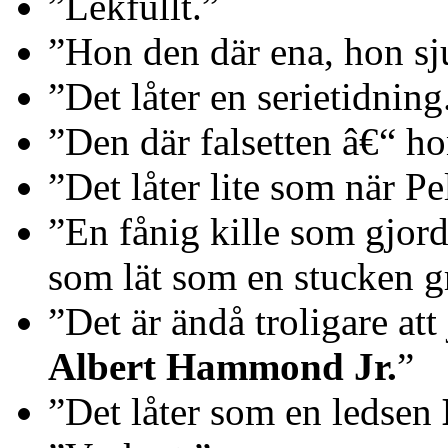
Lekfullt.
Hon den där ena, hon sj
Det låter en serietidning
Den där falsetten â€“ ho
Det låter lite som när Pel
En fånig kille som gjor
som lät som en stucken gri
Det är ändå troligare att
Albert Hammond Jr.
Det låter som en ledsen