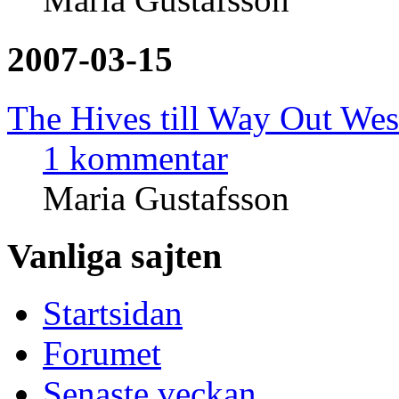
2007-03-15
The Hives till Way Out Wes
1 kommentar
Maria Gustafsson
Vanliga sajten
Startsidan
Forumet
Senaste veckan