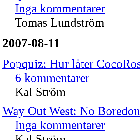
Inga kommentarer
Tomas Lundström
2007-08-11
Popquiz: Hur låter CocoRos
6 kommentarer
Kal Ström
Way Out West: No Boredo
Inga kommentarer
Kal Ström