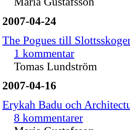
Maria Gustafsson
2007-04-24
The Pogues till Slottsskoge
1 kommentar
Tomas Lundström
2007-04-16
Erykah Badu och Architectu
8 kommentarer