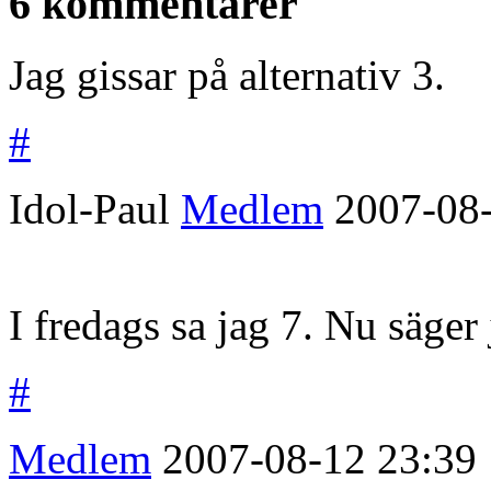
6 kommentarer
Jag gissar på alternativ 3.
#
Idol-Paul
Medlem
2007-08
I fredags sa jag 7. Nu säger 
#
Medlem
2007-08-12
23:39