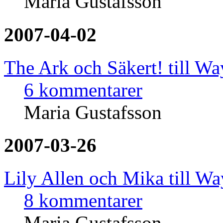
Maria Gustafsson
2007-04-02
The Ark och Säkert! till W
6 kommentarer
Maria Gustafsson
2007-03-26
Lily Allen och Mika till W
8 kommentarer
Maria Gustafsson