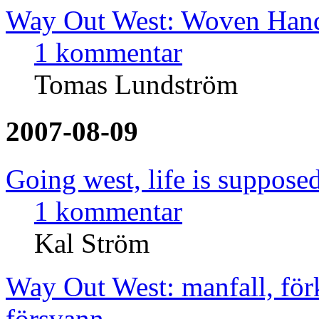
Way Out West: Woven Hand
1 kommentar
Tomas Lundström
2007-08-09
Going west, life is supposed
1 kommentar
Kal Ström
Way Out West: manfall, för
försvann