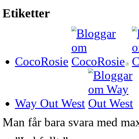
Etiketter
CocoRosie
Way Out West
Man får bara svara med ma