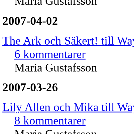
Maria Gustafsson
2007-04-02
The Ark och Säkert! till W
6 kommentarer
Maria Gustafsson
2007-03-26
Lily Allen och Mika till W
8 kommentarer
Maria Gustafsson