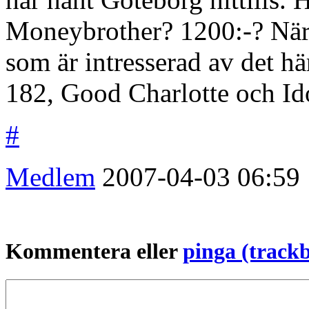
Moneybrother? 1200:-? När
som är intresserad av det 
182, Good Charlotte och Idol
#
Medlem
2007-04-03
06:59
Kommentera eller
pinga (track