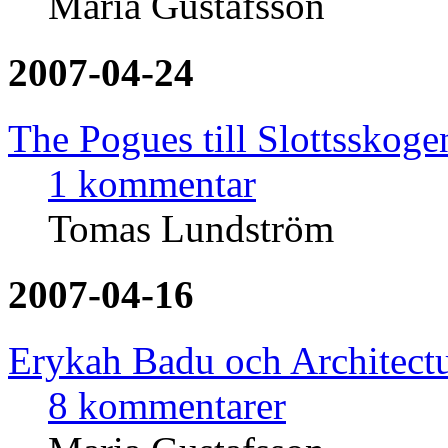
Maria Gustafsson
2007-04-24
The Pogues till Slottsskoge
1 kommentar
Tomas Lundström
2007-04-16
Erykah Badu och Architectu
8 kommentarer