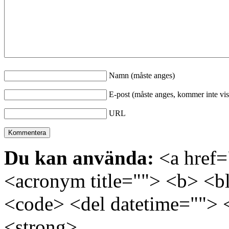
Namn (måste anges)
E-post (måste anges, kommer inte vis
URL
Du kan använda:
<a href="
<acronym title=""> <b> <bl
<code> <del datetime=""> 
<strong>