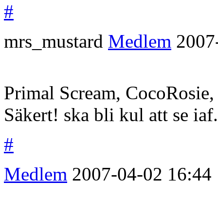
#
mrs_mustard
Medlem
2007
Primal Scream, CocoRosie, 
Säkert! ska bli kul att se iaf.
#
Medlem
2007-04-02
16:44