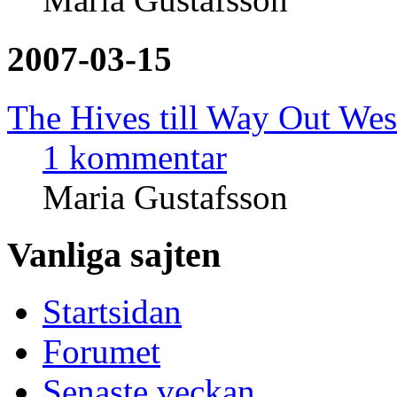
2007-03-15
The Hives till Way Out Wes
1 kommentar
Maria Gustafsson
Vanliga sajten
Startsidan
Forumet
Senaste veckan