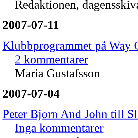
Redaktionen, dagensski
2007-07-11
Klubbprogrammet på Way O
2 kommentarer
Maria Gustafsson
2007-07-04
Peter Bjorn And John till Sl
Inga kommentarer