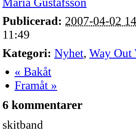
Maria Gustafsson
Publicerad:
2007-04-02 14
11:49
Kategori:
Nyhet
,
Way Out 
« Bakåt
Framåt »
6 kommentarer
skitband