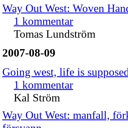
Way Out West: Woven Hand
1 kommentar
Tomas Lundström
2007-08-09
Going west, life is supposed
1 kommentar
Kal Ström
Way Out West: manfall, för
försvann