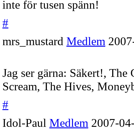
inte för tusen spänn!
#
mrs_mustard
Medlem
2007
Jag ser gärna: Säkert!, The
Scream, The Hives, Moneyb
#
Idol-Paul
Medlem
2007-04