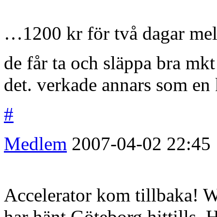
…1200 kr för två dagar mell
de får ta och släppa bra mk
det. verkade annars som en 
#
Medlem
2007-04-02
22:45
Accelerator kom tillbaka! 
har hänt Göteborg hittills. 