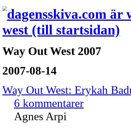
Way Out West 2007
2007-08-14
Way Out West: Erykah Badu
6 kommentarer
Agnes Arpi