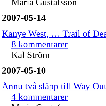
Maria Gustafsson
2007-05-14
Kanye West, … Trail of De
8 kommentarer
Kal Ström
2007-05-10
Ännu två släpp till Way Ou
4 kommentarer