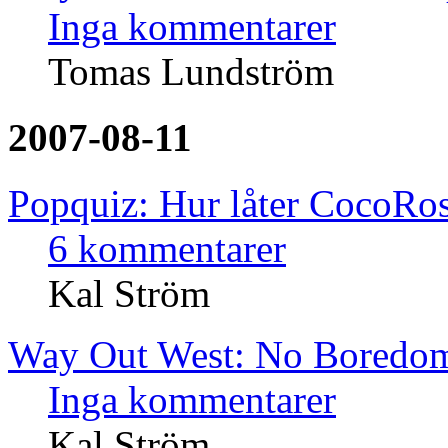
Inga kommentarer
Tomas Lundström
2007-08-11
Popquiz: Hur låter CocoRos
6 kommentarer
Kal Ström
Way Out West: No Boredo
Inga kommentarer
Kal Ström