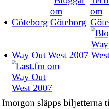
Göteborg
Way Out West 2007
Imorgon släpps biljetterna t