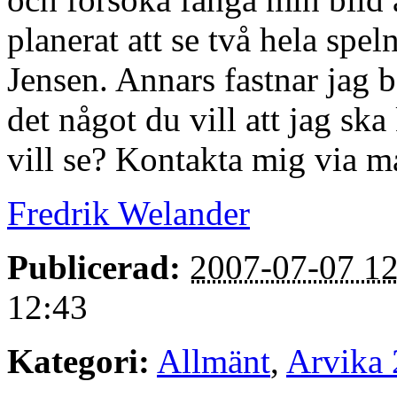
planerat att se två hela sp
Jensen. Annars fastnar jag ba
det något du vill att jag sk
vill se? Kontakta mig via mai
Fredrik Welander
Publicerad:
2007-07-07 12
12:43
Kategori:
Allmänt
,
Arvika