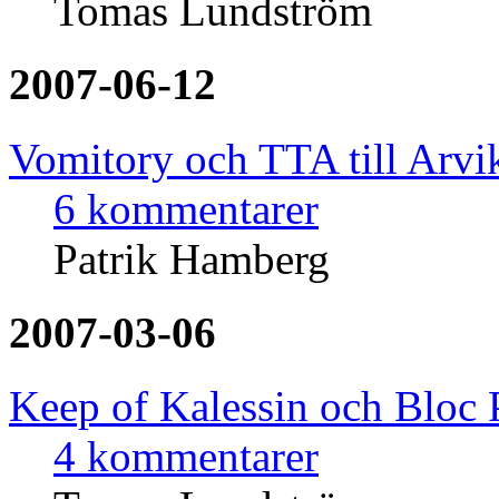
Tomas Lundström
2007-06-12
Vomitory och TTA till Arvika
6 kommentarer
Patrik Hamberg
2007-03-06
Keep of Kalessin och Bloc P
4 kommentarer