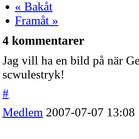
« Bakåt
Framåt »
4 kommentarer
Jag vill ha en bild på när 
scwulestryk!
#
Medlem
2007-07-07
13:08