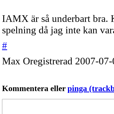
IAMX är så underbart bra.
spelning då jag inte kan var
#
Max
Oregistrerad
2007-07-
Kommentera eller
pinga (track