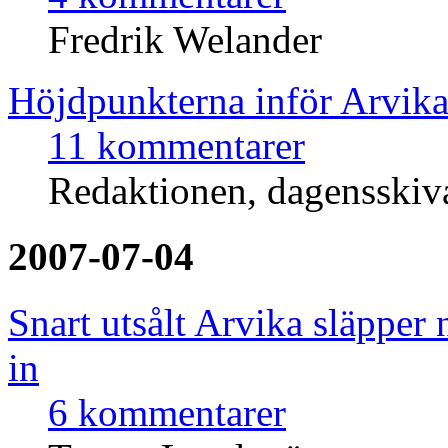
Fredrik Welander
Höjdpunkterna inför Arvika
11 kommentarer
Redaktionen, dagensski
2007-07-04
Snart utsålt Arvika släpper 
in
6 kommentarer