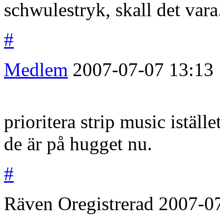
schwulestryk, skall det vara
#
Medlem
2007-07-07
13:13
prioritera strip music iställ
de är på hugget nu.
#
Räven
Oregistrerad
2007-0