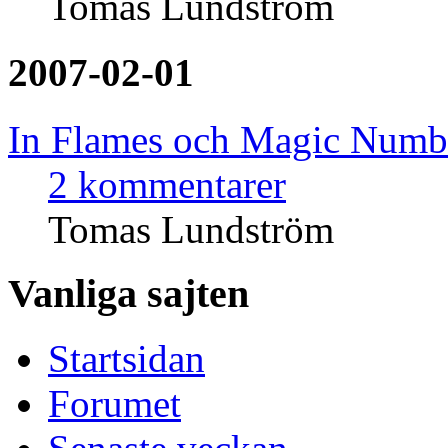
Tomas Lundström
2007-02-01
In Flames och Magic Number
2 kommentarer
Tomas Lundström
Vanliga sajten
Startsidan
Forumet