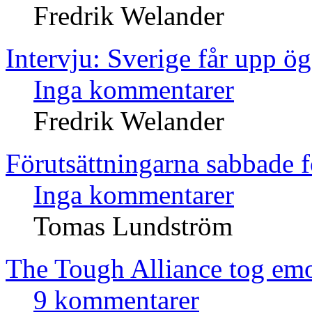
Fredrik Welander
Intervju: Sverige får upp 
Inga kommentarer
Fredrik Welander
Förutsättningarna sabbade f
Inga kommentarer
Tomas Lundström
The Tough Alliance tog emot
9 kommentarer