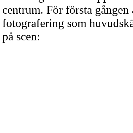
centrum. För första gången å
fotografering som huvudskäl.
på scen: