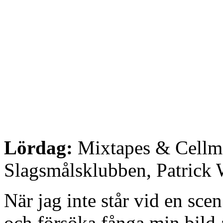
Lördag:
Mixtapes & Cellm
Slagsmålsklubben, Patrick
När jag inte står vid en sce
och försöka fånga min bild 