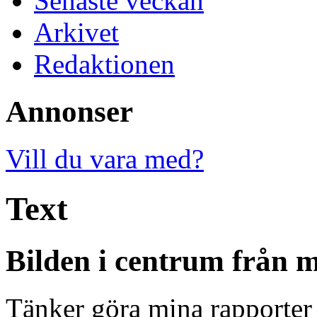
Senaste veckan
Arkivet
Redaktionen
Annonser
Vill du vara med?
Text
Bilden i centrum från m
Tänker göra mina rapporter 