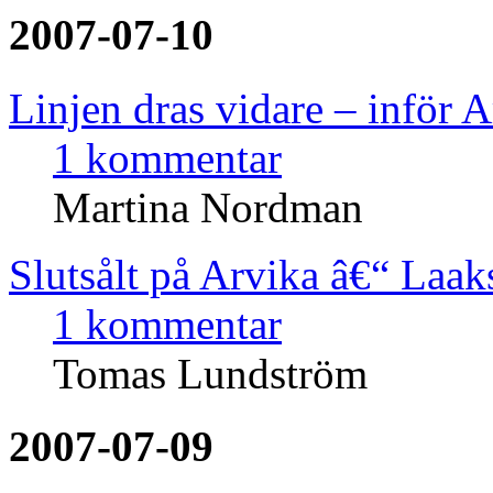
2007-07-10
Linjen dras vidare – inför 
1 kommentar
Martina Nordman
Slutsålt på Arvika â€“ Laak
1 kommentar
Tomas Lundström
2007-07-09