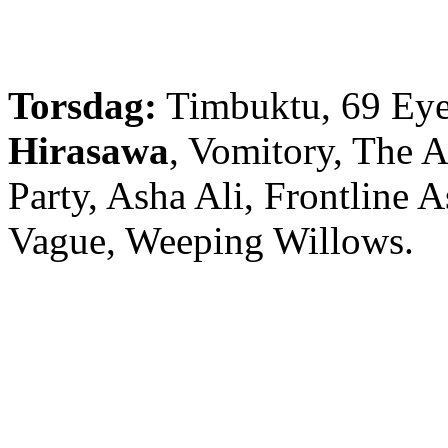
Torsdag:
Timbuktu, 69 Ey
Hirasawa
, Vomitory, The A
Party, Asha Ali, Frontline A
Vague, Weeping Willows.