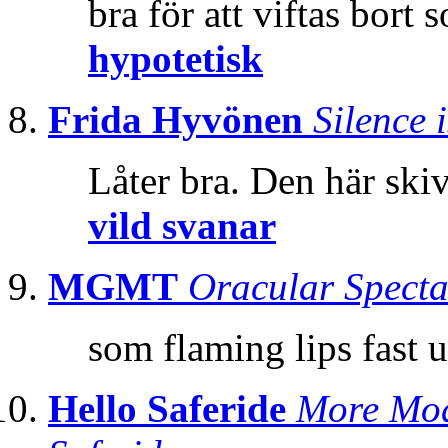
bra för att viftas bort
hypotetisk
Frida Hyvönen
Silence 
Låter bra. Den här ski
vild svanar
MGMT
Oracular Specta
som flaming lips fast 
Hello Saferide
More Mod