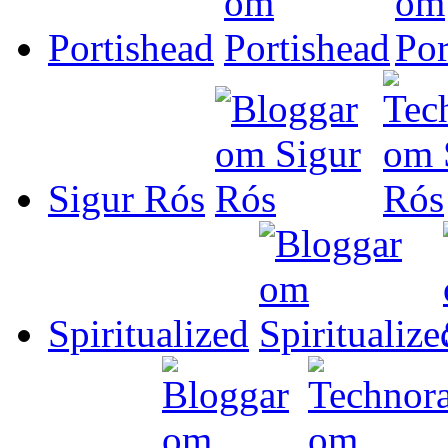
Portishead
Sigur Rós
Spiritualized