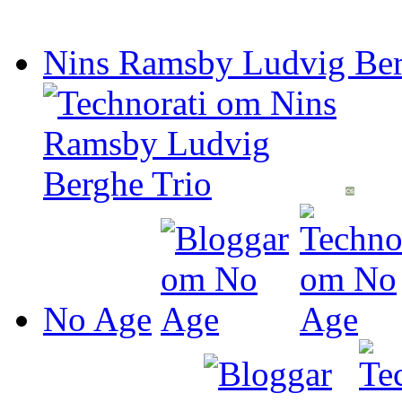
Nins Ramsby Ludvig Ber
No Age