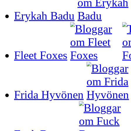
Erykah Badu
Fleet Foxes
Frida Hyvönen