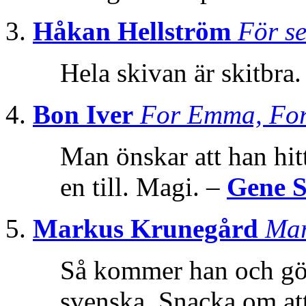
Håkan Hellström
För se
Hela skivan är skitbra
Bon Iver
For Emma, For
Man önskar att han hitt
en till. Magi. –
Gene 
Markus Krunegård
Mar
Så kommer han och gör 
svenska. Snacka om att