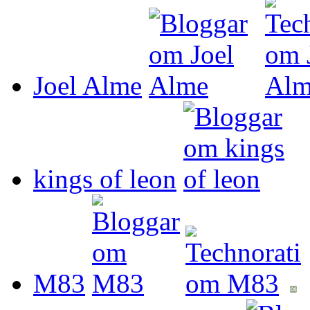
Joel Alme
kings of leon
M83