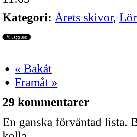
Kategori:
Årets skivor
,
Lör
« Bakåt
Framåt »
29 kommentarer
En ganska förväntad lista. B
kolla