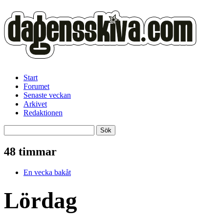
Start
Forumet
Senaste veckan
Arkivet
Redaktionen
48 timmar
En vecka bakåt
Lördag