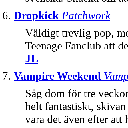
Dropkick
Patchwork
Väldigt trevlig pop, m
Teenage Fanclub att det 
JL
Vampire Weekend
Vamp
Såg dom för tre veckor
helt fantastiskt, skiva
vara det även efter att 