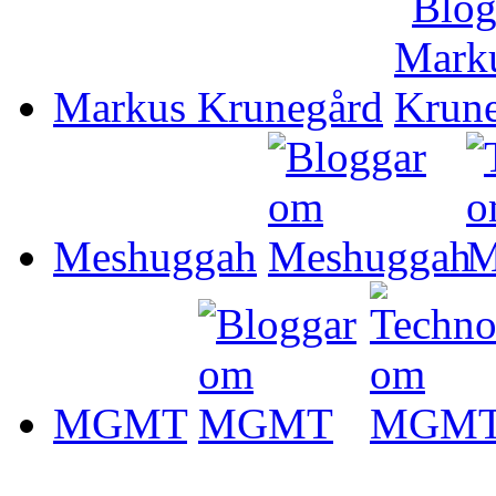
Markus Krunegård
Meshuggah
MGMT