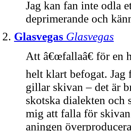
Jag kan fan inte odla e
deprimerande och känn
Glasvegas
Glasvegas
Att â€œfallaâ€ för en 
helt klart befogat. Jag
gillar skivan – det är
skotska dialekten och
mig att falla för skiv
aningen överproducerad