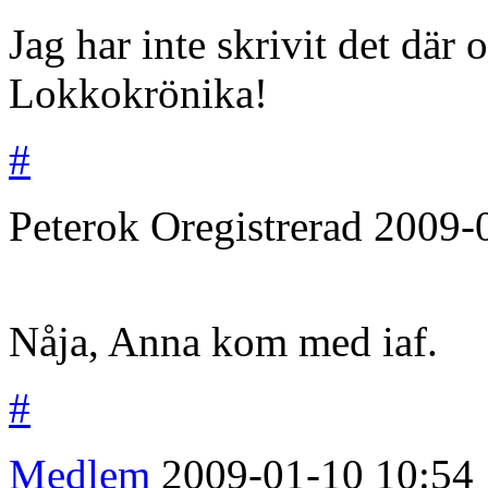
Jag har inte skrivit det där 
Lokkokrönika!
#
Peterok
Oregistrerad
2009-
Nåja, Anna kom med iaf.
#
Medlem
2009-01-10
10:54