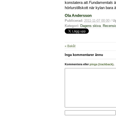
konstatera att
Fundamentals
ä
hörlurstillskott när kylan bara
Ola Andersson
Publicerad:
2011-11-07 00:00
/
U
Kategori:
Dagens skiva
,
Recensi
« Bakåt
Inga kommentarer ännu
Kommentera eller
pinga (trackback)
.