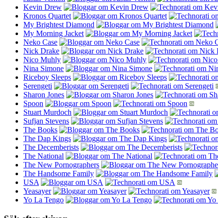
Kevin Drew
Kronos Quartet
My Brightest Diamond
My Morning Jacket
Neko Case
Nick Drake
Nico Muhly
Nina Simone
Riceboy Sleeps
Serengeti
Sharon Jones
Spoon
Stuart Murdoch
Sufjan Stevens
The Books
The Dap Kings
The Decemberists
The National
The New Pornographers
The Handsome Family
USA
Yeasayer
Yo La Tengo