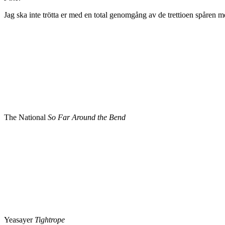
Jag ska inte trötta er med en total genomgång av de trettioen spåren m
The National
So Far Around the Bend
Yeasayer
Tightrope