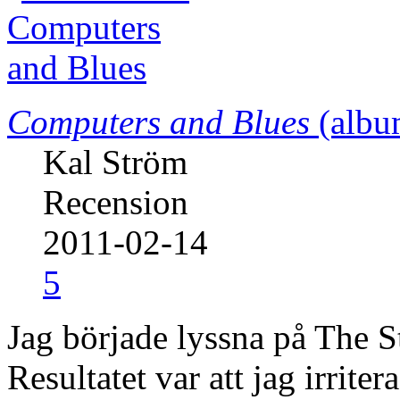
Computers and Blues
(albu
Kal Ström
Recension
2011-02-14
5
Jag började lyssna på The St
Resultatet var att jag irrite