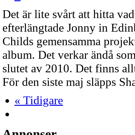
Det är lite svårt att hitta 
efterlängtade Jonny in Edi
Childs gemensamma projekt 
album. Det verkar ändå so
slutet av 2010. Det finns allt
För den siste maj släpps S
« Tidigare
Annonser