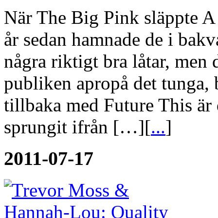
När The Big Pink släppte A 
år sedan hamnade de i bakv
några riktigt bra låtar, men
publiken apropå det tunga, b
tillbaka med Future This är
sprungit ifrån […][
...
]
2011-07-17