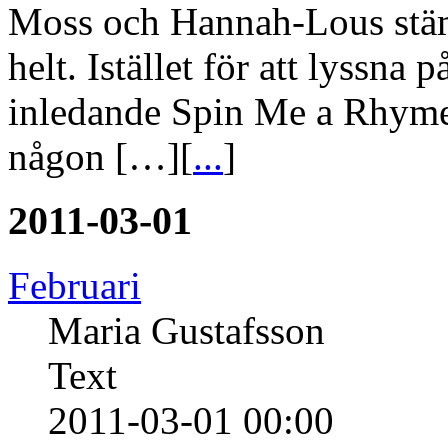
Moss och Hannah-Lous stäm
helt. Istället för att lyssna 
inledande Spin Me a Rhyme 
någon […][
...
]
2011-03-01
Februari
Maria Gustafsson
Text
2011-03-01 00:00