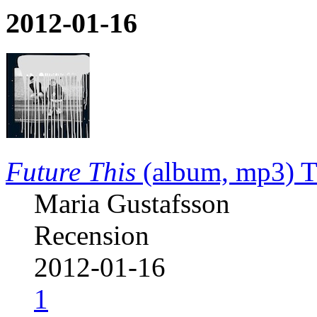
2012-01-16
Future This
(album, mp3)
T
Maria Gustafsson
Recension
2012-01-16
1