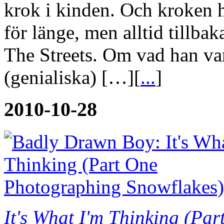
krok i kinden. Och kroken ha
för länge, men alltid tillba
The Streets. Om vad han var
(genialiska) […][
...
]
2010-10-28
It's What I'm Thinking (Pa