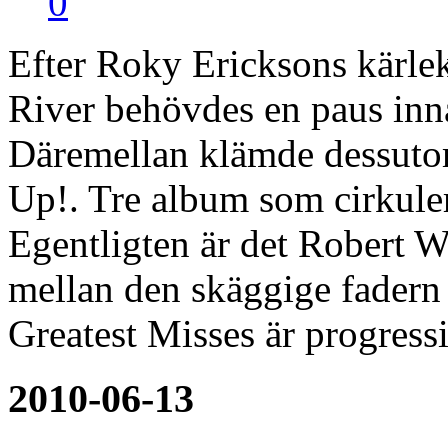
0
Efter Roky Ericksons kärle
River behövdes en paus inn
Däremellan klämde dessuto
Up!. Tre album som cirkule
Egentligten är det Robert W
mellan den skäggige fadern
Greatest Misses är progress
2010-06-13