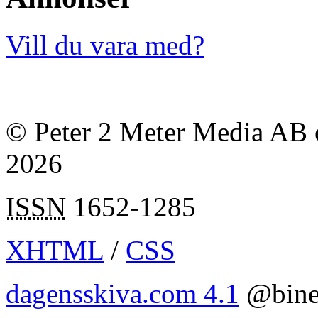
Vill du vara med?
© Peter 2 Meter Media AB o
2026
ISSN
1652-1285
XHTML
/
CSS
dagensskiva.com 4.1
@bine