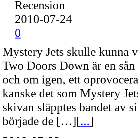
Recension
2010-07-24
0
Mystery Jets skulle kunna v
Two Doors Down är en sån 
och om igen, ett oprovocera
kanske det som Mystery Jets 
skivan släpptes bandet av si
började de […][
...
]