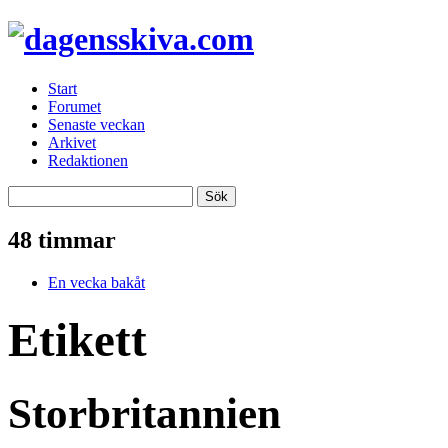
Start
Forumet
Senaste veckan
Arkivet
Redaktionen
48 timmar
En vecka bakåt
Etikett
Storbritannien