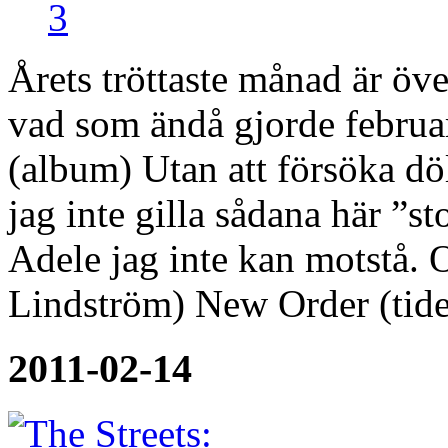
3
Årets tröttaste månad är öv
vad som ändå gjorde februar
(album) Utan att försöka dö
jag inte gilla sådana här ”s
Adele jag inte kan motstå. O
Lindström) New Order (tide
2011-02-14