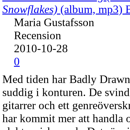
Snowflakes)
(album, mp3)
Maria Gustafsson
Recension
2010-10-28
0
Med tiden har Badly Drawn 
suddig i konturen. De svin
gitarrer och ett genreövers
har kommit mer att handla 