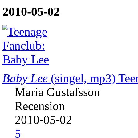
2010-05-02
Baby Lee
(singel, mp3)
Tee
Maria Gustafsson
Recension
2010-05-02
5