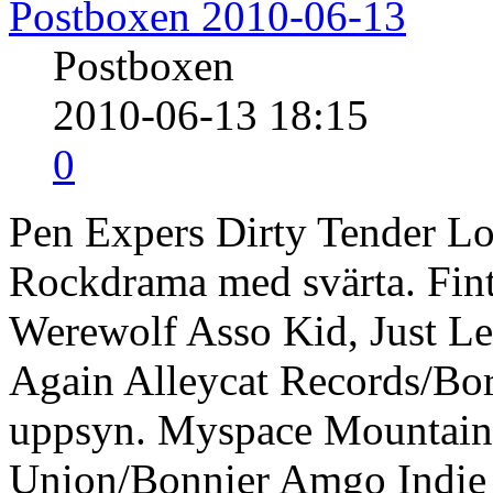
Postboxen 2010-06-13
Postboxen
2010-06-13 18:15
0
Pen Expers Dirty Tender Lo
Rockdrama med svärta. Fin
Werewolf Asso Kid, Just L
Again Alleycat Records/Bor
uppsyn. Myspace Mountain
Union/Bonnier Amgo Indie o