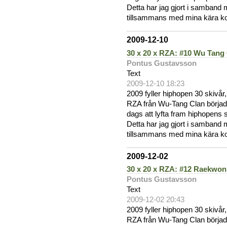
Detta har jag gjort i samband m
tillsammans med mina kära kol
2009-12-10
30 x 20 x RZA: #10 Wu Tang
Pontus Gustavsson
Text
2009-12-10 18:23
2009 fyller hiphopen 30 skivår
RZA från Wu-Tang Clan började
dags att lyfta fram hiphopens
Detta har jag gjort i samband m
tillsammans med mina kära kol
2009-12-02
30 x 20 x RZA: #12 Raekwon
Pontus Gustavsson
Text
2009-12-02 20:43
2009 fyller hiphopen 30 skivår
RZA från Wu-Tang Clan började