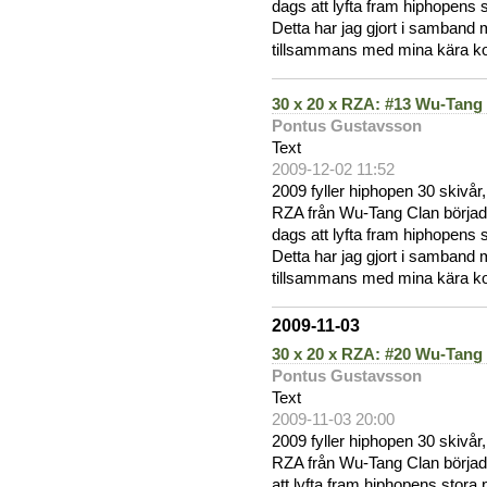
dags att lyfta fram hiphopens
Detta har jag gjort i samband m
tillsammans med mina kära kol
30 x 20 x RZA: #13 Wu-Tang
Pontus Gustavsson
Text
2009-12-02 11:52
2009 fyller hiphopen 30 skivår
RZA från Wu-Tang Clan började
dags att lyfta fram hiphopens
Detta har jag gjort i samband m
tillsammans med mina kära kol
2009-11-03
30 x 20 x RZA: #20 Wu-Tang
Pontus Gustavsson
Text
2009-11-03 20:00
2009 fyller hiphopen 30 skivår
RZA från Wu-Tang Clan började
att lyfta fram hiphopens stor