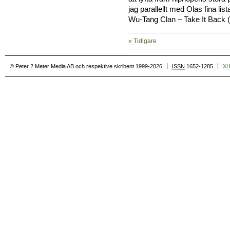
jag parallellt med Olas fina l
Wu-Tang Clan – Take It Back 
« Tidigare
© Peter 2 Meter Media AB och respektive skribent 1999-2026
ISSN
1652-1285
X