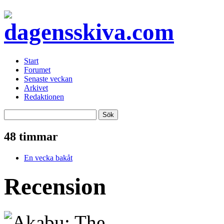
Start
Forumet
Senaste veckan
Arkivet
Redaktionen
48 timmar
En vecka bakåt
Recension