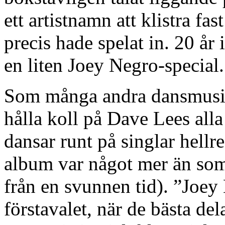
ett artistnamn att klistra fas
precis hade spelat in. 20 år 
en liten Joey Negro-special.
Som många andra dansmusikan
hålla koll på Dave Lees alla
dansar runt på singlar hellr
album var något mer än som 
från en svunnen tid). ”Joey 
förstavalet, när de bästa de