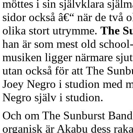
möttes i sin självklara själ
sidor också â€“ när de två 
olika stort utrymme.
The S
han är som mest old school-
musiken ligger närmare sjut
utan också för att The Sunb
Joey Negro i studion med m
Negro själv i studion.
Och om The Sunburst Band 
organisk är Akabu dess raka