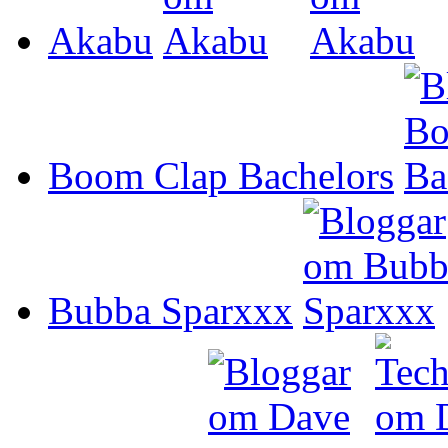
Akabu
Boom Clap Bachelors
Bubba Sparxxx