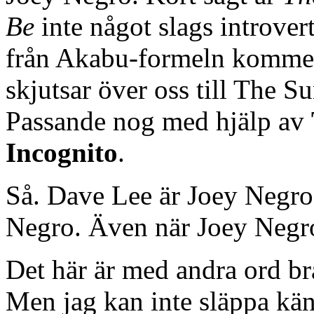
Be
inte något slags introver
från Akabu-formeln komme
skjutsar över oss till The 
Passande nog med hjälp av
Incognito
.
Så. Dave Lee är Joey Negro.
Negro. Även när Joey Negr
Det här är med andra ord bra.
Men jag kan inte släppa kän