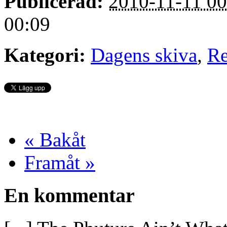
Publicerad:
2010-11-11 00
00:09
Kategori:
Dagens skiva
,
Re
« Bakåt
Framåt »
En kommentar