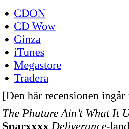
CDON
CD Wow
Ginza
iTunes
Megastore
Tradera
[Den här recensionen ingår
The Phuture Ain’t What It 
Sparxxxx
Deliverance
-land