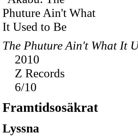
The Phuture Ain't What It 
2010
Z Records
6
/
10
Framtidsosäkrat
Lyssna