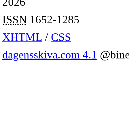
2026
ISSN
1652-1285
XHTML
/
CSS
dagensskiva.com 4.1
@bine