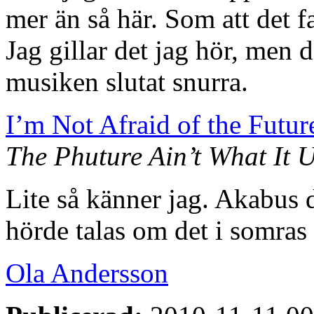
mer än så här. Som att det fa
Jag gillar det jag hör, men de
musiken slutat snurra.
I’m Not Afraid of the Futu
The Phuture Ain’t What It 
Lite så känner jag. Akabus 
hörde talas om det i somras ä
Ola Andersson