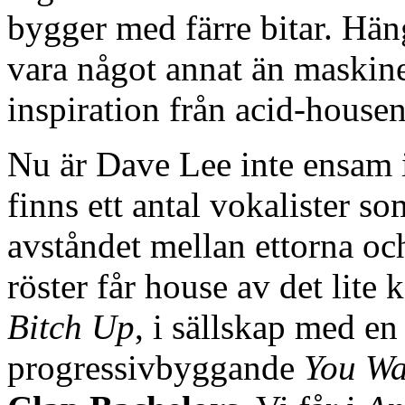
bygger med färre bitar. Hän
vara något annat än maskin
inspiration från acid-housen
Nu är Dave Lee inte ensam i
finns ett antal vokalister som
avståndet mellan ettorna oc
röster får house av det lite 
Bitch Up
, i sällskap med e
progressivbyggande
You Wan