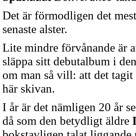
Det är förmodligen det me
senaste alster.
Lite mindre förvånande är att
släppa sitt debutalbum i den
om man så vill: att det tagit
här skivan.
I år är det nämligen 20 år 
då som den betydligt äldre
bokstavligen talat liggande