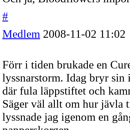
#
Medlem
2008-11-02
11:02
Förr i tiden brukade en Cur
lyssnarstorm. Idag bryr sin 
där fula läppstiftet och kam
Säger väl allt om hur jävla 
lyssnade jag igenom en gån
papperskorgen.