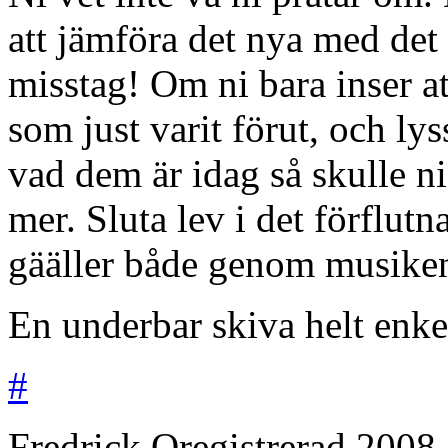
att jämföra det nya med det 
misstag! Om ni bara inser att
som just varit förut, och ly
vad dem är idag så skulle n
mer. Sluta lev i det förflutna
gääller både genom musiken
En underbar skiva helt enke
#
Fredrick
Oregistrerad
2008