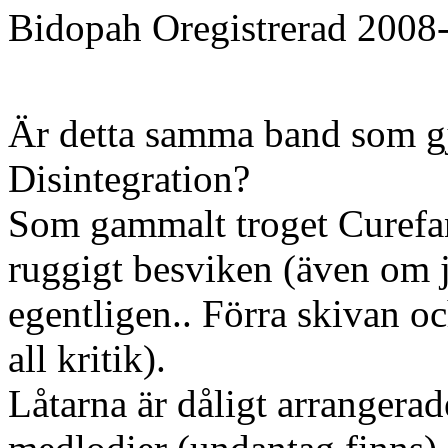
Bidopah
Oregistrerad
2008
Är detta samma band som gjo
Disintegration?
Som gammalt troget Curefan 
ruggigt besviken (även om j
egentligen.. Förra skivan oc
all kritik).
Låtarna är dåligt arrangerad