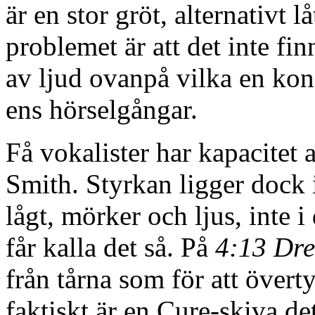
är en stor gröt, alternativt 
problemet är att det inte fin
av ljud ovanpå vilka en kon
ens hörselgångar.
Få vokalister har kapacitet a
Smith. Styrkan ligger dock 
lågt, mörker och ljus, inte
får kalla det så. På
4:13 Dr
från tårna som för att övert
faktiskt är en Cure-skiva de