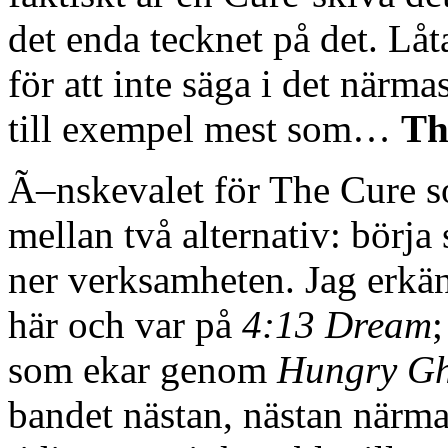
det enda tecknet på det. Lå
för att inte säga i det närma
till exempel mest som…
Th
Ã–nskevalet för The Cure s
mellan två alternativ: börja 
ner verksamheten. Jag erkänn
här och var på
4:13 Dream
;
som ekar genom
Hungry Gh
bandet nästan, nästan närma