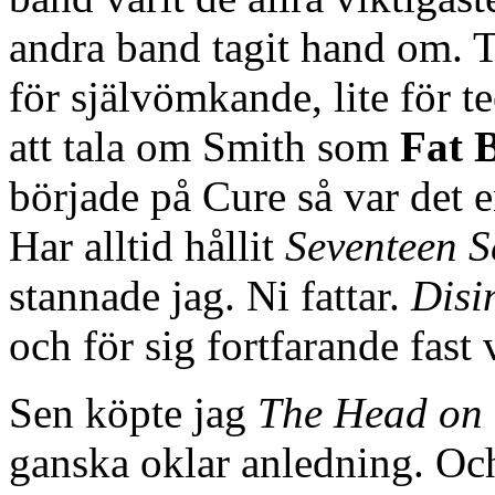
andra band tagit hand om. T
för självömkande, lite för te
att tala om Smith som
Fat 
började på Cure så var det 
Har alltid hållit
Seventeen 
stannade jag. Ni fattar.
Disi
och för sig fortfarande fast 
Sen köpte jag
The Head on 
ganska oklar anledning. Och