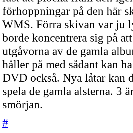
förhoppningar på den här sk
WMS. Förra skivan var ju ly
borde koncentrera sig på att
utgåvorna av de gamla album
håller på med sådant kan han
DVD också. Nya låtar kan de 
spela de gamla alsterna. 3 är
smörjan.
#