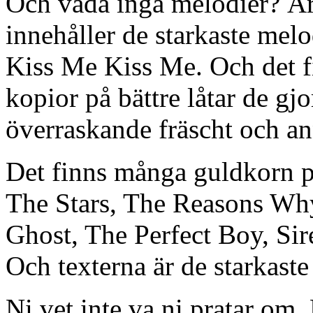
Och vadå inga melodier? Är
innehåller de starkaste mel
Kiss Me Kiss Me. Och det fi
kopior på bättre låtar de gjor
överraskande fräscht och a
Det finns många guldkorn p
The Stars, The Reasons Why
Ghost, The Perfect Boy, Sir
Och texterna är de starkaste
Ni vet inte va ni pratar om. 