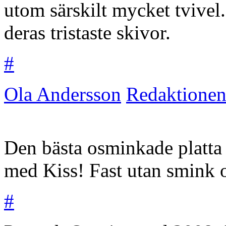
utom särskilt mycket tvivel
deras tristaste skivor.
#
Ola Andersson
Redaktione
Den bästa osminkade platta 
med Kiss! Fast utan smink o
#