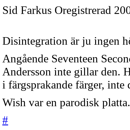
Sid Farkus
Oregistrerad
20
Disintegration är ju ingen hö
Angående Seventeen Seconds s
Andersson inte gillar den. H
i färgsprakande färger, inte 
Wish var en parodisk platta
#