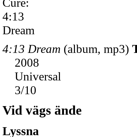
4:13 Dream
(album, mp3)
2008
Universal
3
/
10
Vid vägs ände
Lyssna