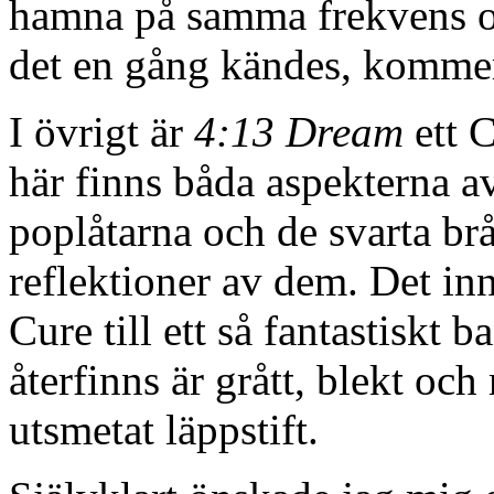
hamna på samma frekvens 
det en gång kändes, kommer
I övrigt är
4:13 Dream
ett C
här finns båda aspekterna av
poplåtarna och de svarta brå
reflektioner av dem. Det inn
Cure till ett så fantastiskt 
återfinns är grått, blekt och
utsmetat läppstift.