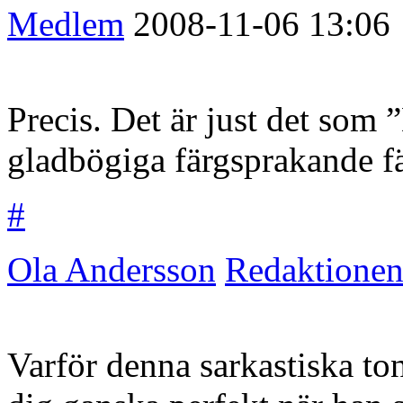
Medlem
2008-11-06
13:06
Precis. Det är just det som 
gladbögiga färgsprakande fä
#
Ola Andersson
Redaktione
Varför denna sarkastiska ton