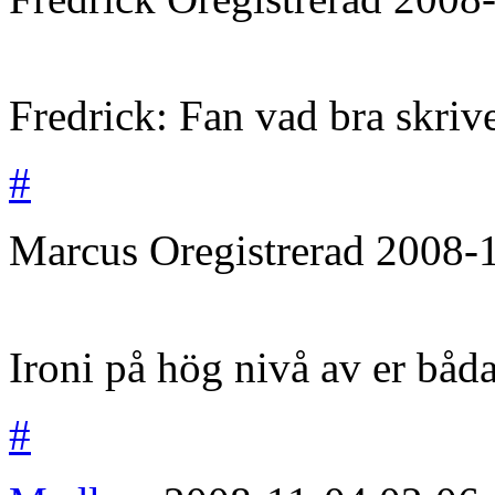
Fredrick: Fan vad bra skrive
#
Marcus
Oregistrerad
2008-
Ironi på hög nivå av er bå
#