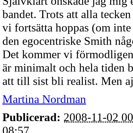
Självklart önskade jag mig 
bandet. Trots att alla tecke
vi fortsätta hoppas (om inte 
den egocentriske Smith någon
Det kommer vi förmodligen 
är minimalt och hela tiden 
att till sist bli realist. Men 
Martina Nordman
Publicerad:
2008-11-02 00
08:57