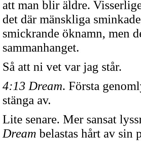
att man blir äldre. Visserli
det där mänskliga sminkade
smickrande öknamn, men det
sammanhanget.
Så att ni vet var jag står.
4:13 Dream
. Första genoml
stänga av.
Lite senare. Mer sansat lyss
Dream
belastas hårt av sin 