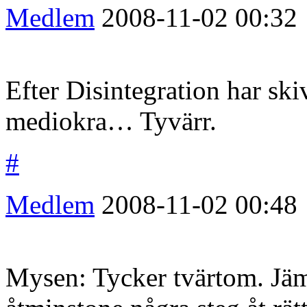
Medlem
2008-11-02
00:32
Efter Disintegration har skiv
mediokra… Tyvärr.
#
Medlem
2008-11-02
00:48
Mysen: Tycker tvärtom. Jämf