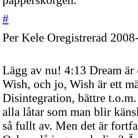
#
Per Kele
Oregistrerad
2008
Lägg av nu! 4:13 Dream är d
Wish, och jo, Wish är ett m
Disintegration, bättre t.o.m.
alla låtar som man blir kän
så fullt av. Men det är fortf