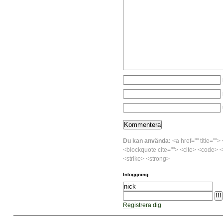
Du kan använda:
<a href="" title="">
<blockquote cite=""> <cite> <code> <
<strike> <strong>
Inloggning
Registrera dig