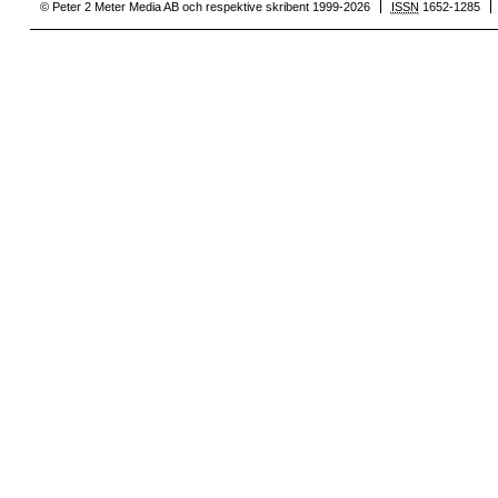
© Peter 2 Meter Media AB och respektive skribent 1999-2026
ISSN
1652-1285