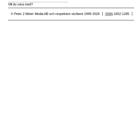
Vill du vara med?
© Peter 2 Meter Media AB och respektive skribent 1999-2026
ISSN
1652-1285