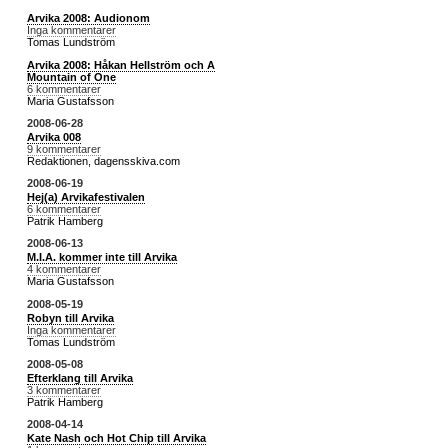
Arvika 2008: Audionom
Inga kommentarer
Tomas Lundström
Arvika 2008: Håkan Hellström och A
Mountain of One
6 kommentarer
Maria Gustafsson
2008-06-28
Arvika 008
9 kommentarer
Redaktionen, dagensskiva.com
2008-06-19
Hej(a) Arvikafestivalen
6 kommentarer
Patrik Hamberg
2008-06-13
M.I.A. kommer inte till Arvika
4 kommentarer
Maria Gustafsson
2008-05-19
Robyn till Arvika
Inga kommentarer
Tomas Lundström
2008-05-08
Efterklang till Arvika
3 kommentarer
Patrik Hamberg
2008-04-14
Kate Nash och Hot Chip till Arvika