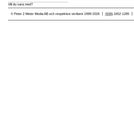
Vill du vara med?
© Peter 2 Meter Media AB och respektive skribent 1999-2026
ISSN
1652-1285