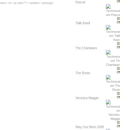
Pascal
<em> <i> <q cite=""> <strike> <strong>
Talib Kweli
The Charlatans
The Roots
Veronica Maggio
Way Out West 2008