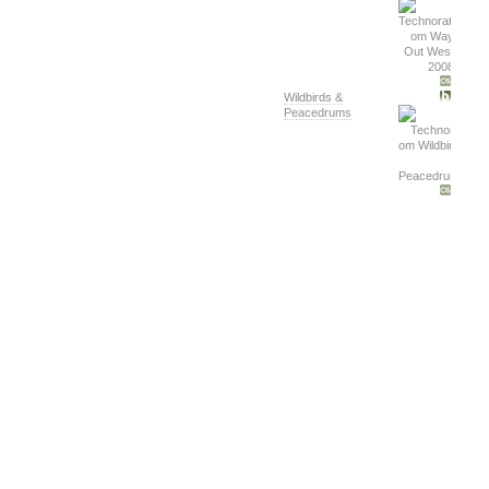
Wildbirds &
Peacedrums