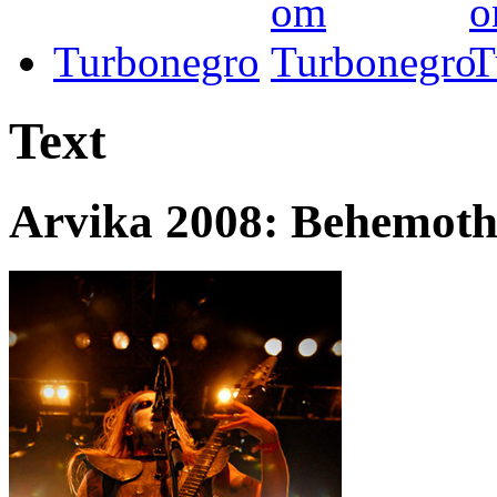
Turbonegro
Text
Arvika 2008: Behemot