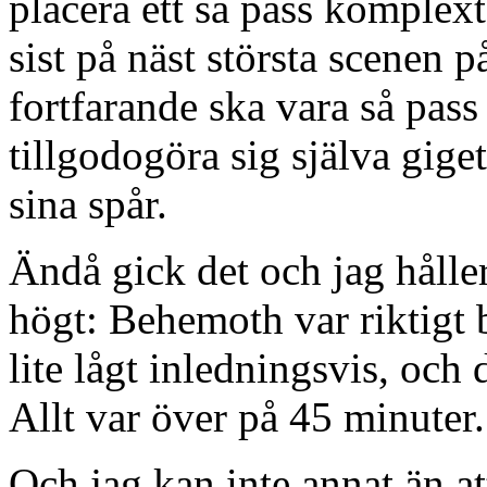
placera ett så pass komple
sist på näst största scenen p
fortfarande ska vara så pas
tillgodogöra sig själva giget
sina spår.
Ändå gick det och jag håller 
högt: Behemoth var riktigt b
lite lågt inledningsvis, och
Allt var över på 45 minuter.
Och jag kan inte annat än at