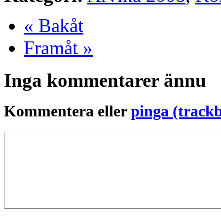
« Bakåt
Framåt »
Inga kommentarer ännu
Kommentera eller
pinga (track