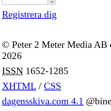
Registrera dig
© Peter 2 Meter Media AB o
2026
ISSN
1652-1285
XHTML
/
CSS
dagensskiva.com 4.1
@bine