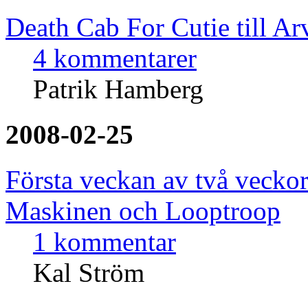
Death Cab For Cutie till Ar
4 kommentarer
Patrik Hamberg
2008-02-25
Första veckan av två veckor
Maskinen och Looptroop
1 kommentar
Kal Ström