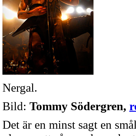
Nergal.
Bild:
Tommy Södergren,
r
Det är en minst sagt en smål