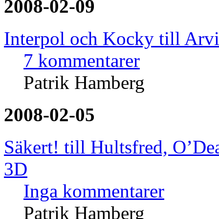
2008-02-09
Interpol och Kocky till Arv
7 kommentarer
Patrik Hamberg
2008-02-05
Säkert! till Hultsfred, O’De
3D
Inga kommentarer
Patrik Hamberg