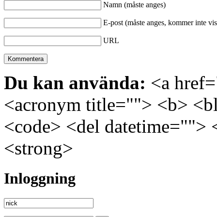
Namn (måste anges)
E-post (måste anges, kommer inte vis
URL
Du kan använda:
<a href="
<acronym title=""> <b> <bl
<code> <del datetime=""> 
<strong>
Inloggning