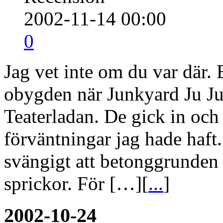
2002-11-14 00:00
0
Jag vet inte om du var där. 
obygden när Junkyard Ju Ju
Teaterladan. De gick in och 
förväntningar jag hade haft.
svängigt att betonggrunden m
sprickor. För […][
...
]
2002-10-24