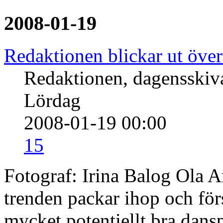
2008-01-19
Redaktionen blickar ut öve
Redaktionen, dagensski
Lördag
2008-01-19 00:00
15
Fotograf: Irina Balog Ola
trenden packar ihop och förs
mycket potentiellt bra dan