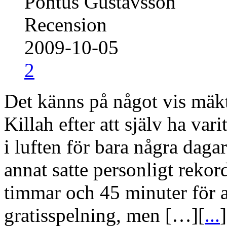
Pontus Gustavsson
Recension
2009-10-05
2
Det känns på något vis mäkt
Killah efter att själv ha va
i luften för bara några daga
annat satte personligt rekord
timmar och 45 minuter för 
gratisspelning, men […][
...
]