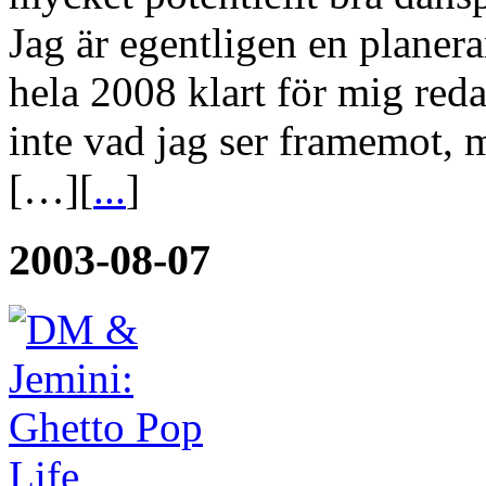
Jag är egentligen en planer
hela 2008 klart för mig reda
inte vad jag ser framemot, 
[…][
...
]
2003-08-07