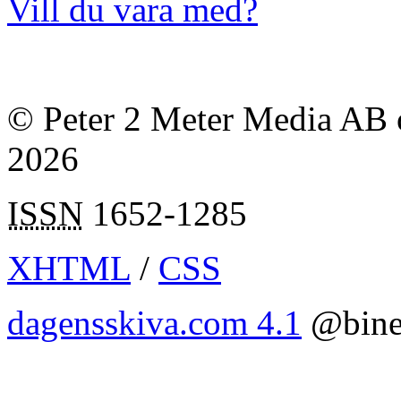
Vill du vara med?
© Peter 2 Meter Media AB o
2026
ISSN
1652-1285
XHTML
/
CSS
dagensskiva.com 4.1
@bine