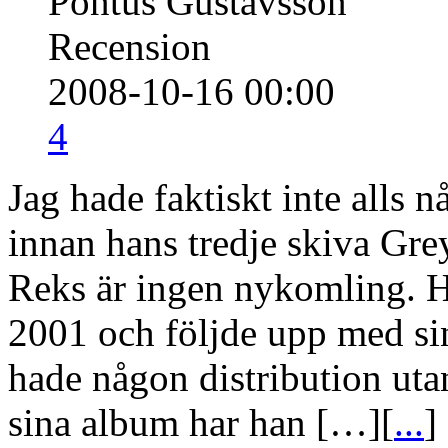
Pontus Gustavsson
Recension
2008-10-16 00:00
4
Jag hade faktiskt inte alls 
innan hans tredje skiva Gr
Reks är ingen nykomling. H
2001 och följde upp med si
hade någon distribution uta
sina album har han […][
...
]