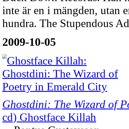
inte är en i mängden, utan 
hundra. The Stupendous Ad
2009-10-05
Ghostdini: The Wizard of P
cd)
Ghostface Killah