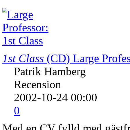
1st Class
(CD)
Large Profe
Patrik Hamberg
Recension
2002-10-24 00:00
0
Med en CV fylld med gästf