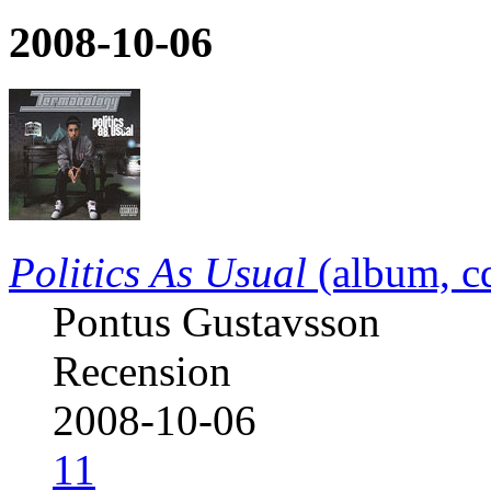
2008-10-06
Politics As Usual
(album, c
Pontus Gustavsson
Recension
2008-10-06
11