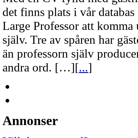
det finns plats i vår databas
Large Professor att komma 
själv. Tre av spåren har gäs
än professorn själv produc
andra ord. […][
...
]
Annonser