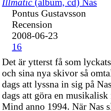
Illmatic
(album, cd)
Nas
Pontus Gustavsson
Recension
2008-06-23
16
Det är ytterst få som lyckats
och sina nya skivor så omt
dags att lyssna in sig på Na
dags att göra en musikalisk r
Mind anno 1994. När Nas sl