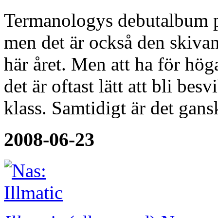
Termanologys debutalbum på 
men det är också den skivan
här året. Men att ha för hög
det är oftast lätt att bli be
klass. Samtidigt är det gans
2008-06-23