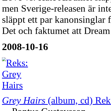
men Sverige-releasen är int
släppt ett par kanonsinglar
Det och faktumet att Dream
2008-10-16
Grey Hairs
(album, cd)
Rek