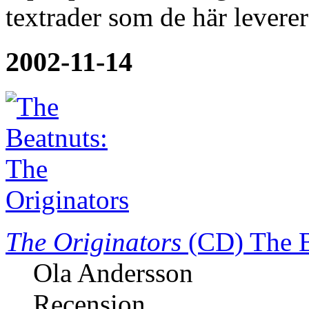
textrader som de här lever
2002-11-14
The Originators
(CD)
The 
Ola Andersson
Recension