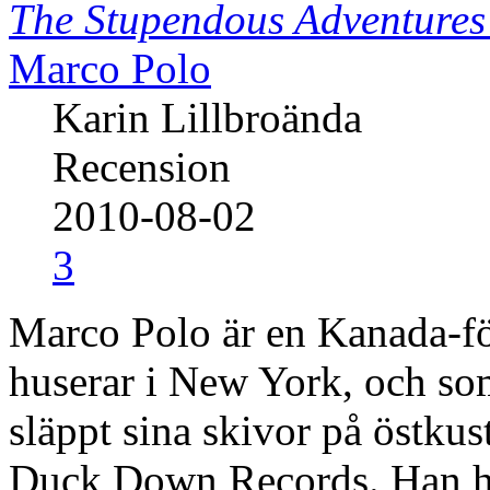
The Stupendous Adventures
Marco Polo
Karin Lillbroända
Recension
2010-08-02
3
Marco Polo är en Kanada-f
huserar i New York, och som
släppt sina skivor på östku
Duck Down Records. Han ha