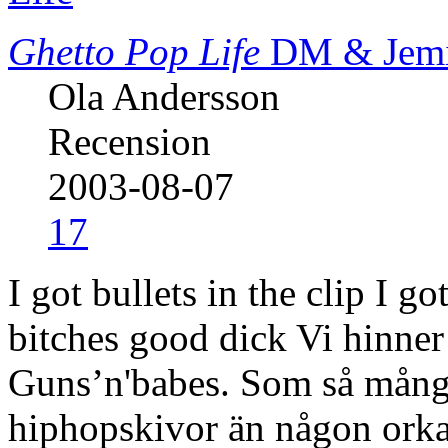
Ghetto Pop Life
DM & Jemi
Ola Andersson
Recension
2003-08-07
17
I got bullets in the clip I got
bitches good dick Vi hinner 
Guns’n'babes. Som så många 
hiphopskivor än någon orkar