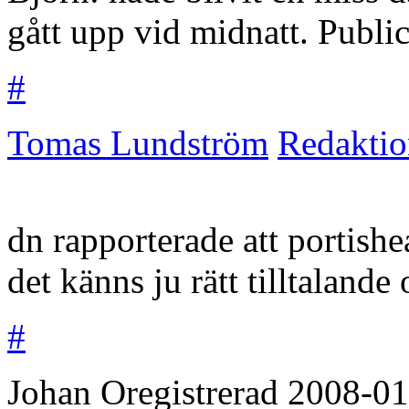
gått upp vid midnatt. Publi
#
Tomas Lundström
Redakti
dn rapporterade att portishea
det känns ju rätt tilltalande
#
Johan
Oregistrerad
2008-01