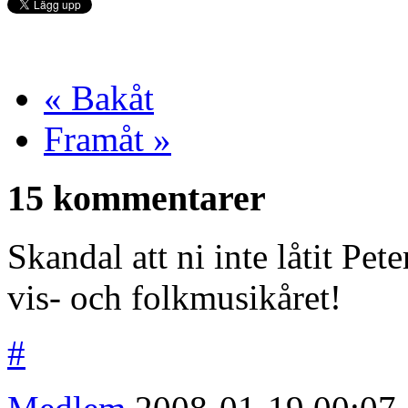
« Bakåt
Framåt »
15 kommentarer
Skandal att ni inte låtit P
vis- och folkmusikåret!
#