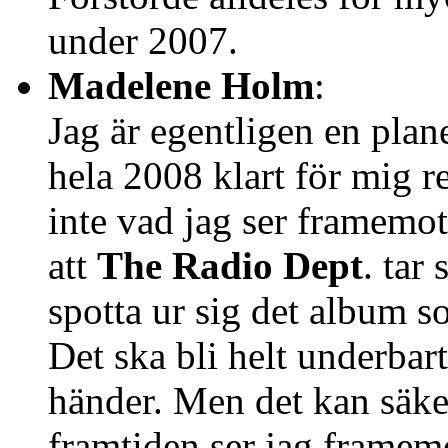
under 2007.
Madelene Holm
:
Jag är egentligen en plan
hela 2008 klart för mig re
inte vad jag ser framemo
att
The Radio Dept
. tar
spotta ur sig det album s
Det ska bli helt underbar
händer. Men det kan säker
framtiden ser jag frame