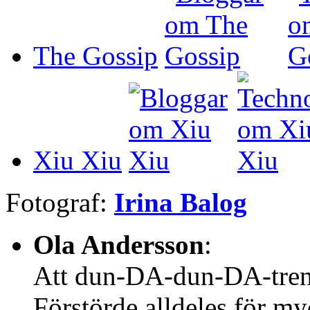
The Gossip
Xiu Xiu
Fotograf:
Irina Balog
Ola Andersson
:
Att dun-DA-dun-DA-trend
Förstörde alldeles för my