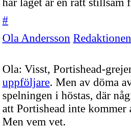
här laget är en rätt stillsam
#
Ola Andersson
Redaktione
Ola: Visst, Portishead-greje
uppföljare
. Men av döma av
spelningen i höstas, där någr
att Portishead inte kommer a
Men vem vet.