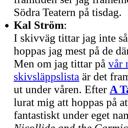
Södra Teatern på tisdag.
Kal Ström
:
I skivväg tittar jag inte 
hoppas jag mest på de där
Men om jag tittar på
vår 
skivsläppslista
är det fra
ut under våren. Efter
A T
lurat mig att hoppas på a
fantastiskt under eget n
Nicollide and the Carmic