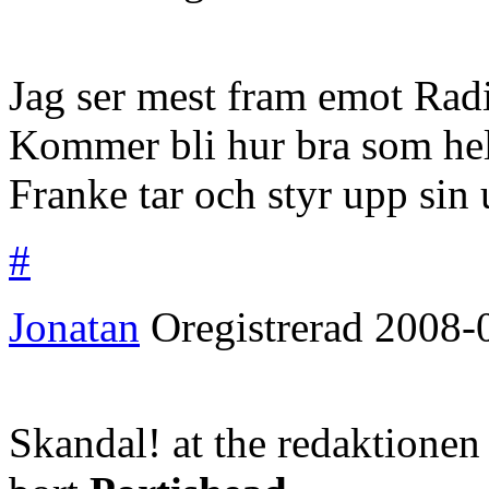
Jag ser mest fram emot Rad
Kommer bli hur bra som hels
Franke tar och styr upp sin 
#
Jonatan
Oregistrerad
2008-
Skandal! at the redaktionen 