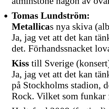
åtminstone någon av ovan
Tomas Lundström:
Metallica
s nya skiva (a
Ja, jag vet att det kan tä
det. Förhandssnacket lova
Kiss
till Sverige (konsert
Ja, jag vet att det kan tä
på Stockholms stadion, d
Rock. Vilket som funkar 