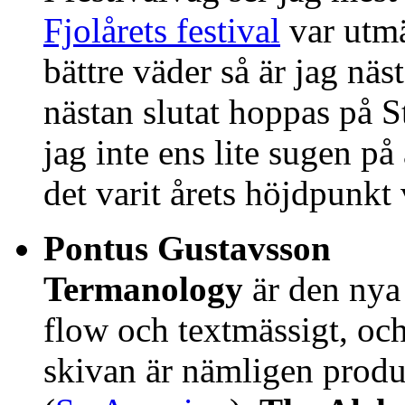
Fjolårets festival
var utmä
bättre väder så är jag näs
nästan slutat hoppas på St
jag inte ens lite sugen på a
det varit årets höjdpunkt 
Pontus Gustavsson
Termanology
är den nya 
flow och textmässigt, oc
skivan är nämligen prod