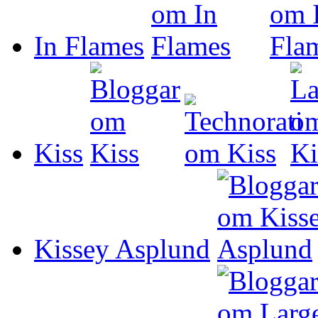
In Flames
Kiss
Kissey Asplund