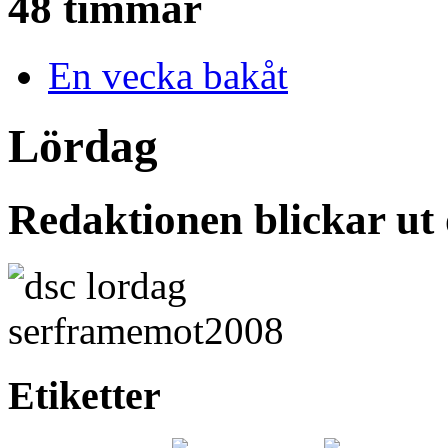
48 timmar
En vecka bakåt
Lördag
Redaktionen blickar ut
Etiketter