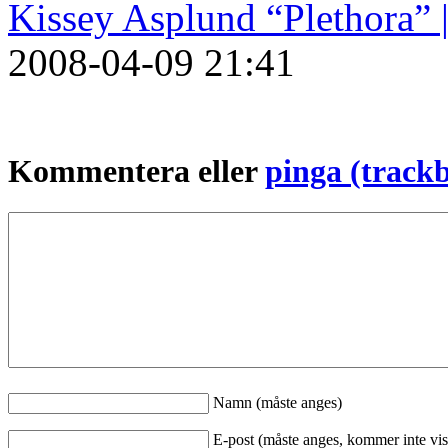
Kissey Asplund “Plethora” 
2008-04-09
21:41
Kommentera eller
pinga (track
Namn (måste anges)
E-post (måste anges, kommer inte vis