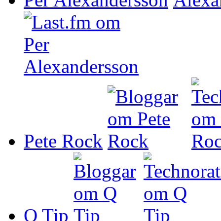
Pete Rock
Q Tip