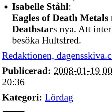
Isabelle Ståhl
:
Eagles of Death Metals
Deathstar
s nya. Att int
besöka Hultsfred.
Redaktionen, dagensskiva.
Publicerad:
2008-01-19 00
20:36
Kategori:
Lördag