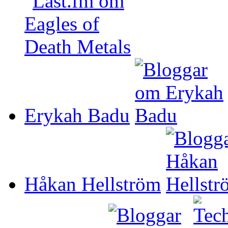
Erykah Badu
Håkan Hellström