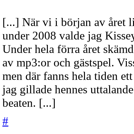
[...] När vi i början av året
under 2008 valde jag Kisse
Under hela förra året skämd
av mp3:or och gästspel. Viss
men där fanns hela tiden et
jag gillade hennes uttalande
beaten. [...]
#