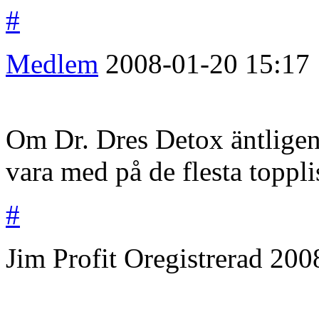
#
Medlem
2008-01-20
15:17
Om Dr. Dres Detox äntlig
vara med på de flesta toppli
#
Jim Profit
Oregistrerad
200