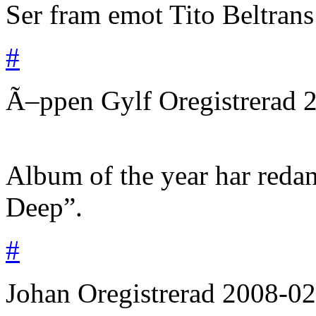
Ser fram emot Tito Beltrans
#
Ã–ppen Gylf
Oregistrerad
Album of the year har reda
Deep”.
#
Johan
Oregistrerad
2008-02