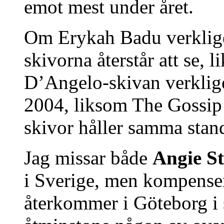
emot mest under året.
Om Erykah Badu verkligen
skivorna återstår att se
D’Angelo-skivan verkligen
2004, liksom The Gossip 
skivor håller samma stan
Jag missar både
Angie S
i Sverige, men kompense
återkommer i Göteborg i