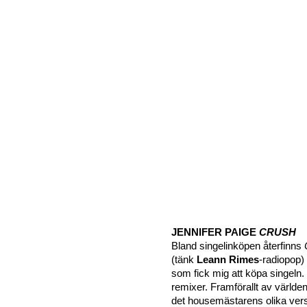
JENNIFER PAIGE
CRUSH
Bland singelinköpen återfinns
(tänk
Leann Rimes
-radiopop)
som fick mig att köpa singeln. 
remixer. Framförallt av värld
det housemästarens olika vers