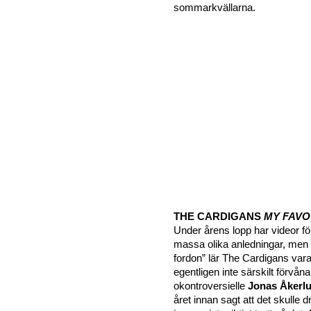
sommarkvällarna.
THE CARDIGANS
MY FAVO
Under årens lopp har videor fö
massa olika anledningar, men 
fordon” lär The Cardigans var
egentligen inte särskilt förvåna
okontroversielle
Jonas Åkerl
året innan sagt att det skull