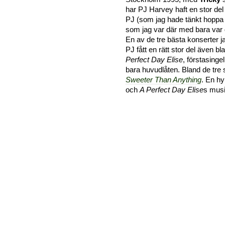
har PJ Harvey haft en stor del
PJ (som jag hade tänkt hoppa ö
som jag var där med bara var d
En av de tre bästa konserter 
PJ fått en rätt stor del även b
Perfect Day Elise
, förstasinge
bara huvudlåten. Bland de tr
Sweeter Than Anything
. En hy
och
A Perfect Day Elise
s musi