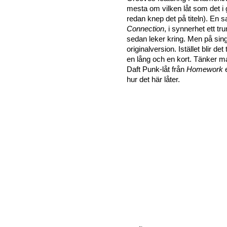
mesta om vilken låt som det i
redan knep det på titeln). En 
Connection
, i synnerhet ett 
sedan leker kring. Men på sin
originalversion. Istället blir d
en lång och en kort. Tänker 
Daft Punk-låt från
Homework
e
hur det här låter.