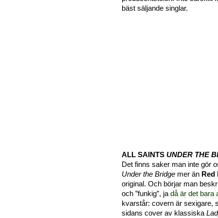
bäst säljande singlar.
ALL SAINTS
UNDER THE B
Det finns saker man inte gör os
Under the Bridge
mer än
Red 
original. Och börjar man beskr
och ”funkig”, ja
då är det bara 
kvarstår: covern är sexigare, s
sidans cover av klassiska
Lad