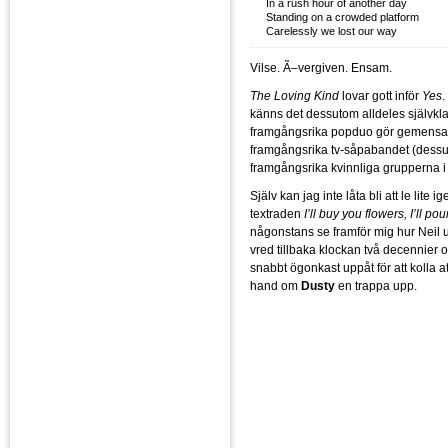
In a rush hour of another day
Standing on a crowded platform
Carelessly we lost our way
Vilse. Ã–vergiven. Ensam.
The Loving Kind
lovar gott inför
Yes
.
känns det dessutom alldeles självklar
framgångsrika popduo gör gemensa
framgångsrika tv-såpabandet (dess
framgångsrika kvinnliga grupperna i 
Själv kan jag inte låta bli att le lite
textraden
I’ll buy you flowers, I’ll po
någonstans se framför mig hur Neil 
vred tillbaka klockan två decennier och
snabbt ögonkast uppåt för att kolla at
hand om
Dusty
en trappa upp.