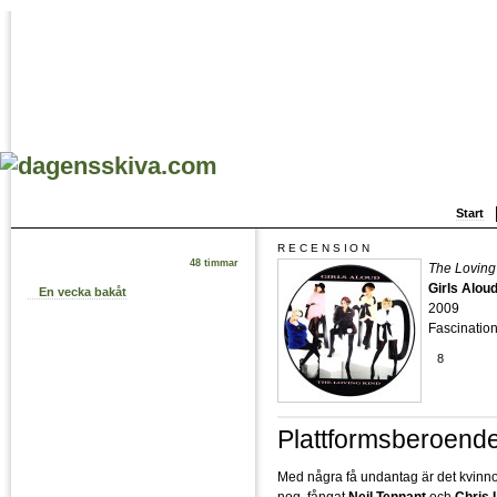
Start
RECENSION
48 timmar
The Loving
Girls Alou
En vecka bakåt
2009
Fascinatio
8
Plattformsberoend
Med några få undantag är det kvinno
nog, fångat
Neil Tennant
och
Chris