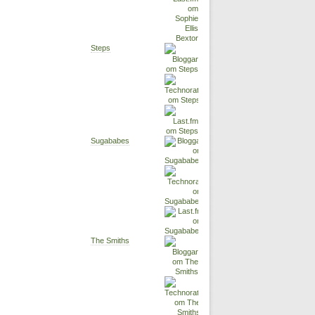
Steps
Sugababes
The Smiths