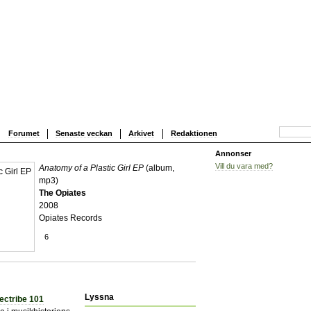
Forumet
Senaste veckan
Arkivet
Redaktionen
Annonser
Vill du vara med?
Anatomy of a Plastic Girl EP
(album,
mp3)
The Opiates
2008
Opiates Records
6
Lyssna
ectribe 101