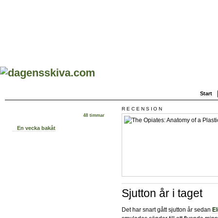
Start
RECENSION
48 timmar
En vecka bakåt
Sjutton år i taget
Det har snart gått sjutton år sedan
El