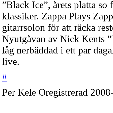
”Black Ice”, årets platta so
klassiker. Zappa Plays Zapp
gitarrsolon för att räcka re
Nyutgåvan av Nick Kents ”Th
låg nerbäddad i ett par da
live.
#
Per Kele
Oregistrerad
2008