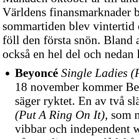
Världens finansmarknader ba
sommartiden blev vintertid
föll den första snön. Bland
också en hel del och nedan l
Beyoncé
Single Ladies (
18 november kommer Beyo
säger ryktet. En av två sl
(Put A Ring On It)
, som 
vibbar och independent 