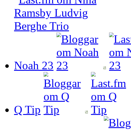
Noah 23
Q Tip