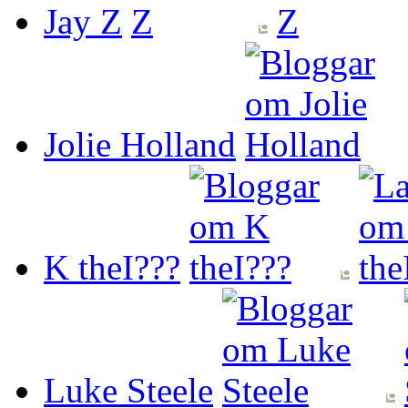
Jay Z
Jolie Holland
K theI???
Luke Steele