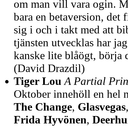
om man vill vara ogin. Me
bara en betaversion, det 
sig i och i takt med att bi
tjänsten utvecklas har jag 
kanske lite blåögt, börja
(David Drazdil)
Tiger Lou
A Partial Prin
Oktober innehöll en hel 
The Change
,
Glasvegas
Frida Hyvönen
,
Deerhu