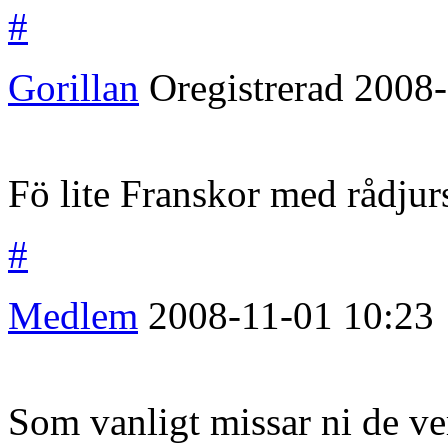
#
Gorillan
Oregistrerad
2008-
Fö lite Franskor med rådjurs
#
Medlem
2008-11-01
10:23
Som vanligt missar ni de v