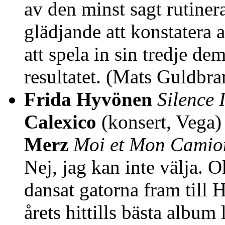
av den minst sagt rutiner
glädjande att konstatera 
att spela in sin tredje d
resultatet. (Mats Guldbra
Frida Hyvönen
Silence 
Calexico
(konsert, Vega)
Merz
Moi et Mon Camio
Nej, jag kan inte välja. O
dansat gatorna fram till
årets hittills bästa albu