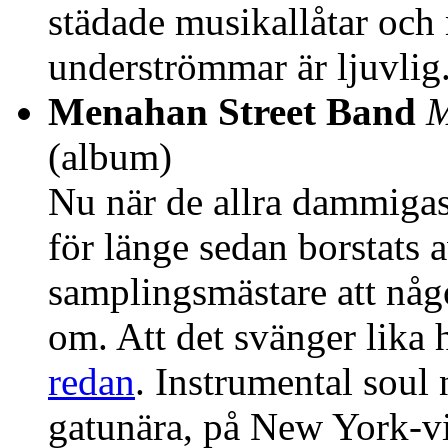
städade musikallåtar oc
underströmmar är ljuvlig
Menahan Street Band
M
(album)
Nu när de allra dammigast
för länge sedan borstats a
samplingsmästare att någo
om. Att det svänger lika 
redan
. Instrumental soul 
gatunära, på New York-vi