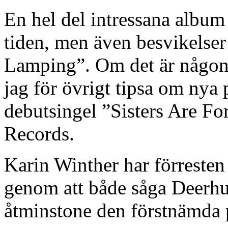
En hel del intressana album
tiden, men även besvikelse
Lamping”. Om det är någon
jag för övrigt tipsa om nya 
debutsingel ”Sisters Are F
Records.
Karin Winther har förresten 
genom att både såga Deerh
åtminstone den förstnämda p