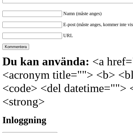
Namn (måste anges)
E-post (måste anges, kommer inte vis
URL
Du kan använda:
<a href="
<acronym title=""> <b> <bl
<code> <del datetime=""> 
<strong>
Inloggning