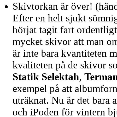
Skivtorkan är över! (händ
Efter en helt sjukt sömn
börjat tagit fart ordentligt
mycket skivor att man o
är inte bara kvantiteten 
kvaliteten på de skivor 
Statik Selektah
,
Terman
exempel på att albumforma
uträknat. Nu är det bara 
och iPoden för vintern b