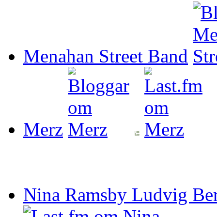
Menahan Street Band
Merz
Nina Ramsby Ludvig Ber