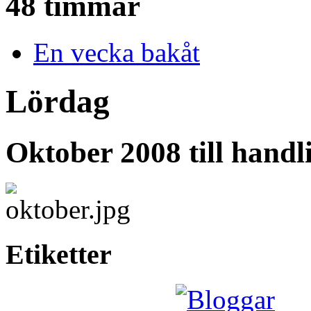
48 timmar
En vecka bakåt
Lördag
Oktober 2008 till hand
Etiketter