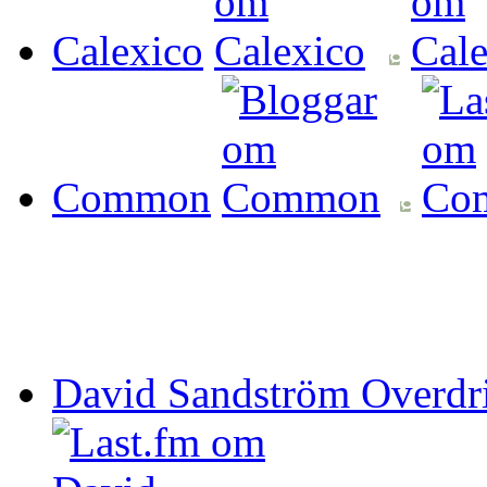
Calexico
Common
David Sandström Overdr