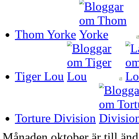
Thom Yorke
Tiger Lou
Torture Division
Månaden oktober är till änd