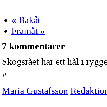
« Bakåt
Framåt »
7 kommentarer
Skogsrået har ett hål i ryg
#
Maria Gustafsson
Redaktio