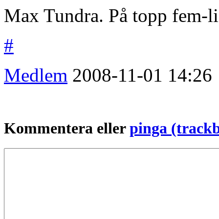
Max Tundra. På topp fem-li
#
Medlem
2008-11-01
14:26
Kommentera eller
pinga (track