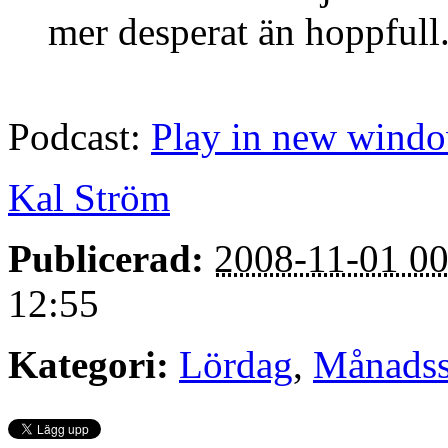
mer desperat än hoppfull
Podcast:
Play in new wind
Kal Ström
Publicerad:
2008-11-01 00
12:55
Kategori:
Lördag
,
Månadss