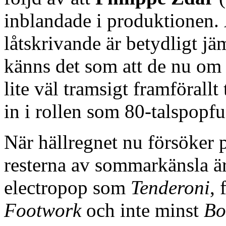
inblandade i produktionen. 
låtskrivande är betydligt j
känns det som att de nu om 
lite väl tramsigt framförallt
in i rollen som 80-talspopf
När hällregnet nu försöker 
resterna av sommarkänsla ä
electropop som
Tenderoni
,
Footwork
och inte minst
Bo