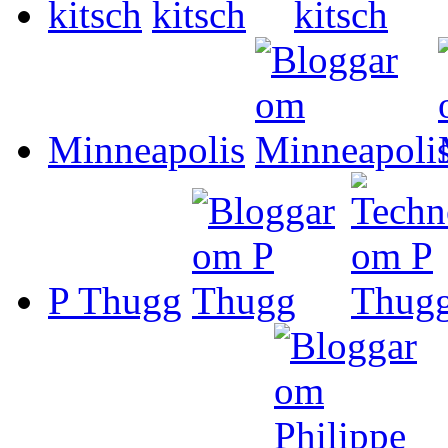
kitsch
Minneapolis
P Thugg