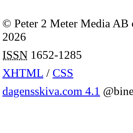
© Peter 2 Meter Media AB o
2026
ISSN
1652-1285
XHTML
/
CSS
dagensskiva.com 4.1
@bine