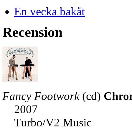
En vecka bakåt
Recension
Fancy Footwork
(cd)
Chro
2007
Turbo/V2 Music