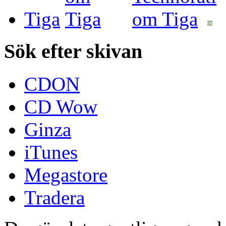
Tiga
Sök efter skivan
CDON
CD Wow
Ginza
iTunes
Megastore
Tradera