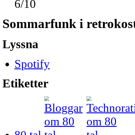
6
/
10
Sommarfunk i retroko
Lyssna
Spotify
Etiketter
80 tal