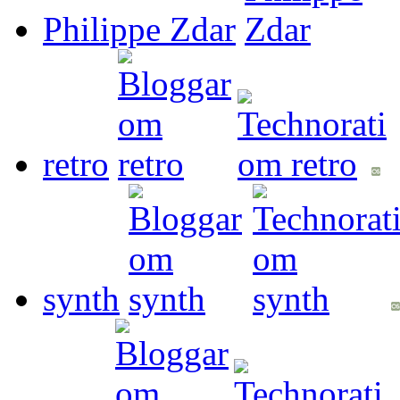
Philippe Zdar
retro
synth