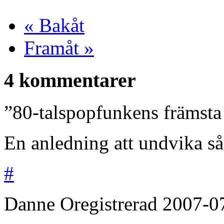
« Bakåt
Framåt »
4 kommentarer
”80-talspopfunkens främsta
En anledning att undvika s
#
Danne
Oregistrerad
2007-0