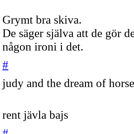
Grymt bra skiva.
De säger själva att de gör de
någon ironi i det.
#
judy and the dream of horse
rent jävla bajs
#