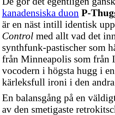
De gör det egentligen gansk
kanadensiska duon
P-Thug
är en näst intill identisk up
Control
med allt vad det in
synthfunk-pastischer som hä
från Minneapolis som från 
vocodern i högsta hugg i e
kärleksfull ironi i den andra
En balansgång på en väldigt
av den smetigaste retrokitsc