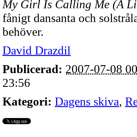
My Girl Is Calling Me (A L
fånigt dansanta och solstrå
behöver.
David Drazdil
Publicerad:
2007-07-08 00
23:56
Kategori:
Dagens skiva
,
Re