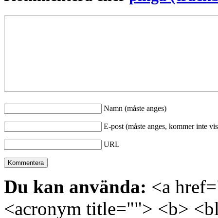
Namn (måste anges)
E-post (måste anges, kommer inte vis
URL
Du kan använda:
<a href="
<acronym title=""> <b> <bl