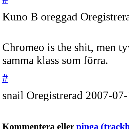
Kuno B oreggad
Oregistre
Chromeo is the shit, men tyv
samma klass som förra.
#
snail
Oregistrerad
2007-07-
Kommentera eller
pinga (track