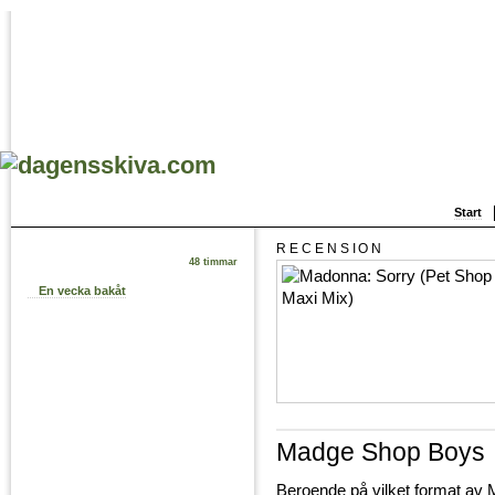
Start
RECENSION
48 timmar
En vecka bakåt
Madge Shop Boys
Beroende på vilket format av