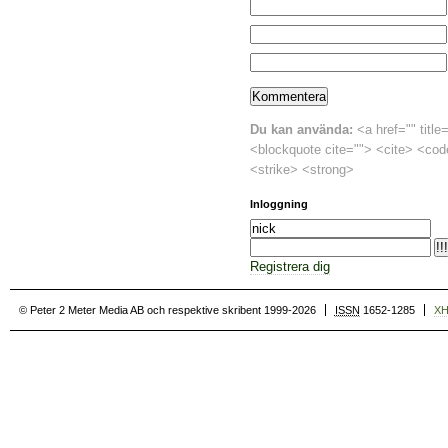
Du kan använda:
<a href="" title
<blockquote cite=""> <cite> <cod
<strike> <strong>
Inloggning
Registrera dig
© Peter 2 Meter Media AB och respektive skribent 1999-2026
ISSN
1652-1285
X