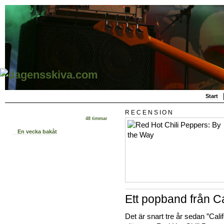
Start
RECENSION
48 timmar
En vecka bakåt
Ett popband från Ca
Det är snart tre år sedan ”Calif