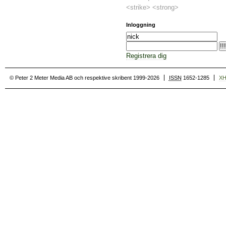
<strike> <strong>
Inloggning
Registrera dig
© Peter 2 Meter Media AB och respektive skribent 1999-2026
ISSN
1652-1285
X