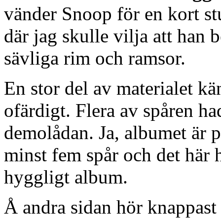
vänder Snoop för en kort stu
där jag skulle vilja att han 
sävliga rim och ramsor.
En stor del av materialet k
ofärdigt. Flera av spåren ha
demolådan. Ja, albumet är p
minst fem spår och det här h
hyggligt album.
Å andra sidan hör knappast 