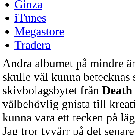
Ginza
iTunes
Megastore
Tradera
Andra albumet på mindre än
skulle väl kunna betecknas 
skivbolagsbytet från
Death
välbehövlig gnista till kreat
kunna vara ett tecken på läg
Jag tror tyvärr på det senare