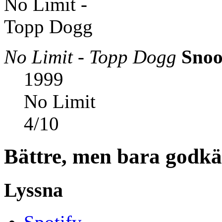
No Limit - Topp Dogg
Snoo
1999
No Limit
4
/
10
Bättre, men bara godkä
Lyssna