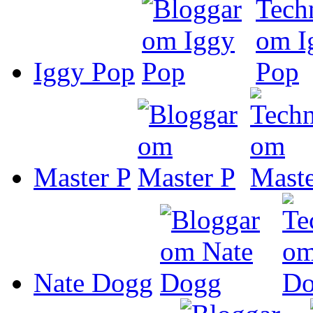
Iggy Pop
Master P
Nate Dogg