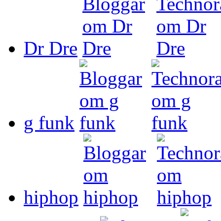
Dr Dre
g funk
hiphop