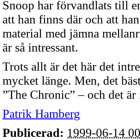
Snoop har förvandlats till 
att han finns där och att ha
material med jämna mellanrum
är så intressant.
Trots allt är det här det in
mycket länge. Men, det bäs
”The Chronic” – och det är 
Patrik Hamberg
Publicerad:
1999-06-14 00