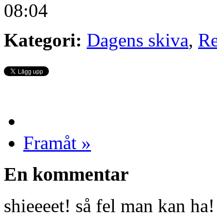
08:04
Kategori:
Dagens skiva
,
Re
Framåt »
En kommentar
shieeeet! så fel man kan ha!