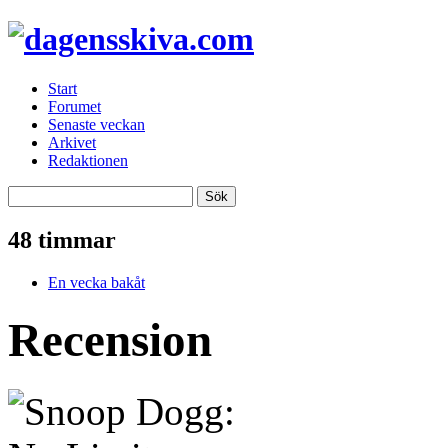
Start
Forumet
Senaste veckan
Arkivet
Redaktionen
48 timmar
En vecka bakåt
Recension