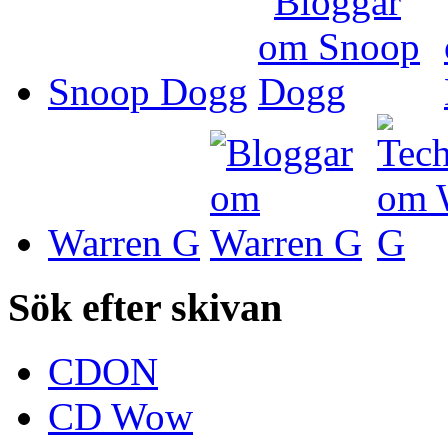
Snoop Dogg
Warren G
Sök efter skivan
CDON
CD Wow