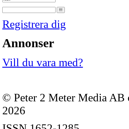
Registrera dig
Annonser
Vill du vara med?
© Peter 2 Meter Media AB o
2026
ISSN
1652-1285