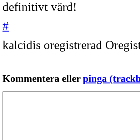
definitivt värd!
#
kalcidis oregistrerad
Oregis
Kommentera eller
pinga (track