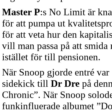
Master P
:s No Limit är kna
för att pumpa ut kvalitetsp
för att veta hur den kapitali
vill man passa på att smida
istället för till pensionen.
När Snoop gjorde entré var
sidekick till
Dr Dre
på denn
Chronic”. När Snoop solode
funkinfluerade albumet ”Do