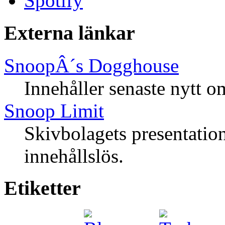
Spotify
Externa länkar
SnoopÂ´s Dogghouse
Innehåller senaste nytt 
Snoop Limit
Skivbolagets presentati
innehållslös.
Etiketter