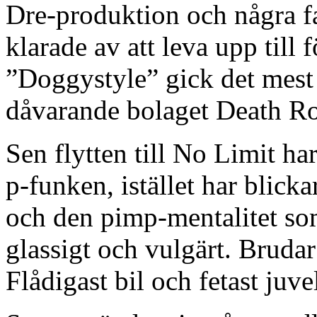
Dre-produktion och några fan
klarade av att leva upp till 
”Doggystyle” gick det mest 
dåvarande bolaget Death R
Sen flytten till No Limit ha
p-funken, istället har blick
och den pimp-mentalitet so
glassigt och vulgärt. Brudar
Flådigast bil och fetast juve