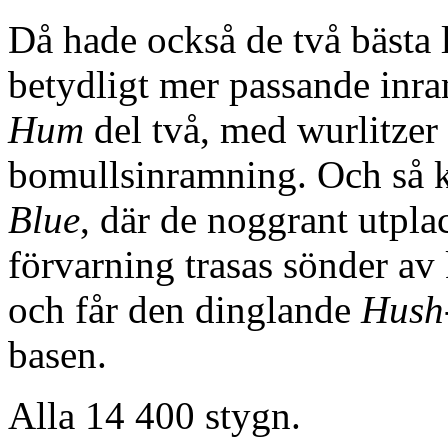
Då hade också de två bästa 
betydligt mer passande inr
Hum
del två, med wurlitzer
bomullsinramning. Och så 
Blue
, där de noggrant utpl
förvarning trasas sönder av
och får den dinglande
Hush
basen.
Alla 14 400 stygn.