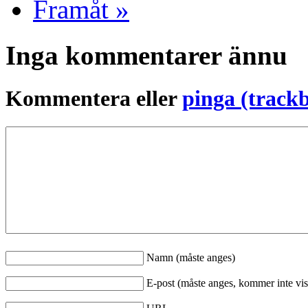
Framåt »
Inga kommentarer ännu
Kommentera eller
pinga (track
Namn (måste anges)
E-post (måste anges, kommer inte vis