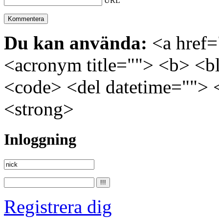
URL
Du kan använda:
<a href="
<acronym title=""> <b> <bl
<code> <del datetime=""> 
<strong>
Inloggning
Registrera dig