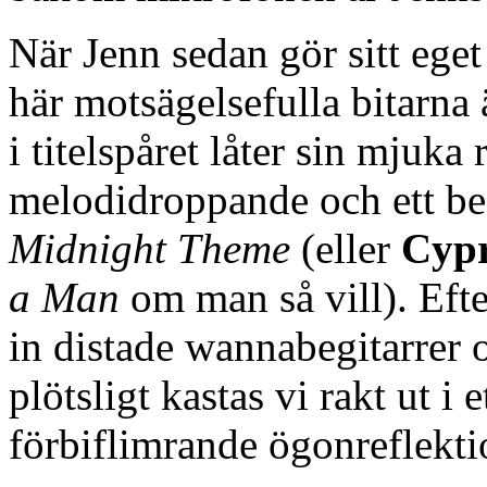
När Jenn sedan gör sitt eget f
här motsägelsefulla bitarna
i titelspåret låter sin mjuk
melodidroppande och ett be
Midnight Theme
(eller
Cypr
a Man
om man så vill). Eft
in distade wannabegitarrer 
plötsligt kastas vi rakt ut i
förbiflimrande ögonreflekti