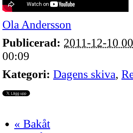
Ola Andersson
Publicerad:
2011-12-10 00
00:09
Kategori:
Dagens skiva
,
Re
« Bakåt