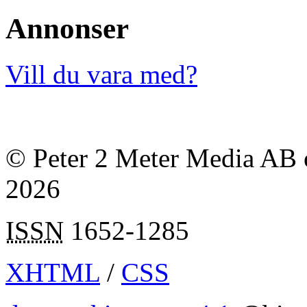
Annonser
Vill du vara med?
© Peter 2 Meter Media AB o
2026
ISSN
1652-1285
XHTML
/
CSS