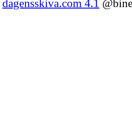
dagensskiva.com 4.1
@bine