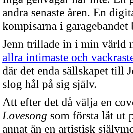
andra senaste åren. En digit
kompisarna i garagebandet 
Jenn trillade in i min värld
allra intimaste och vackras
där det enda sällskapet till 
slog hål på sig själv.
Att efter det då välja en co
Lovesong
som första låt ut 
annat än en artistisk självm