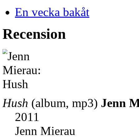
En vecka bakåt
Recension
Hush
(album, mp3)
Jenn M
2011
Jenn Mierau