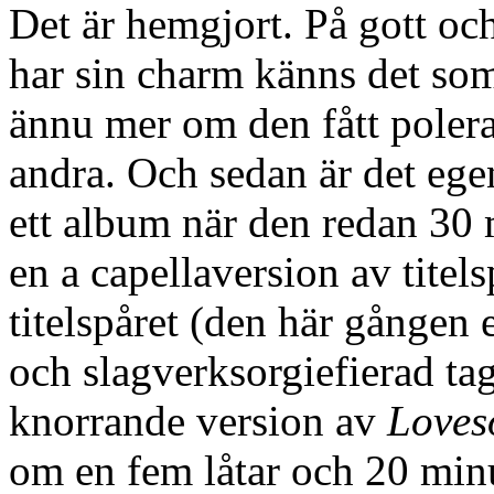
Det är hemgjort. På gott oc
har sin charm känns det som
ännu mer om den fått polera
andra. Och sedan är det egent
ett album när den redan 30 
en a capellaversion av titels
titelspåret (den här gången
och slagverksorgiefierad t
knorrande version av
Loves
om en fem låtar och 20 minu