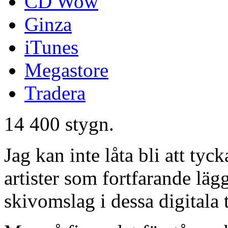
CD Wow
Ginza
iTunes
Megastore
Tradera
14 400 stygn.
Jag kan inte låta bli att ty
artister som fortfarande läg
skivomslag i dessa digitala 