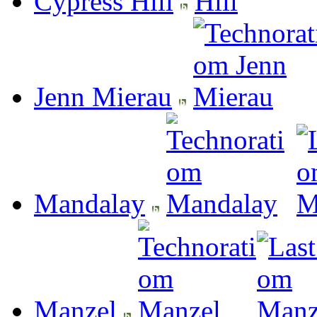
Cypress Hill
Jenn Mierau
Mandalay
Manzel