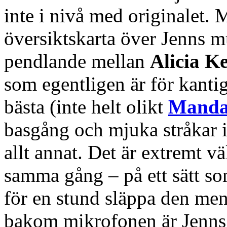
inte i nivå med originalet. 
översiktskarta över Jenns m
pendlande mellan
Alicia K
som egentligen är för kantig
bästa (inte helt olikt
Manda
basgång och mjuka stråkar i
allt annat. Det är extremt vä
samma gång – på ett sätt s
för en stund släppa den men
bakom mikrofonen är Jenns c