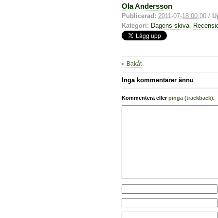
Ola Andersson
Publicerad:
2011-07-18 00:00
/
U
Kategori:
Dagens skiva
,
Recensi
« Bakåt
Inga kommentarer ännu
Kommentera eller
pinga (trackback)
.