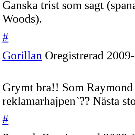
Ganska trist som sagt (spana
Woods).
#
Gorillan
Oregistrerad
2009-
Grymt bra!! Som Raymond 
reklamarhajpen`?? Nästa sto
#