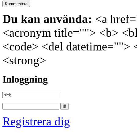
Du kan använda:
<a href="
<acronym title=""> <b> <bl
<code> <del datetime=""> 
<strong>
Inloggning
Registrera dig