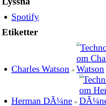
Lyssna
Spotify
Etiketter
Charles Watson
Herman DÃ¼ne