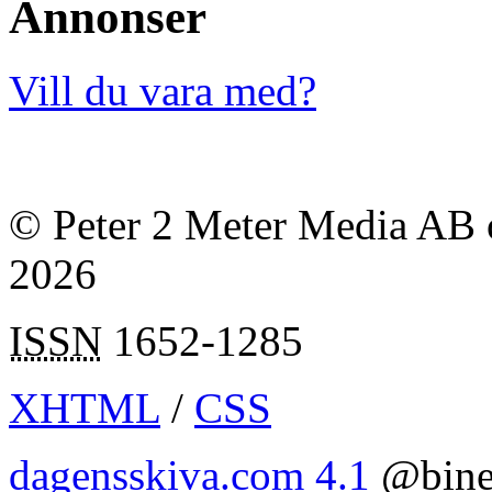
Annonser
Vill du vara med?
© Peter 2 Meter Media AB o
2026
ISSN
1652-1285
XHTML
/
CSS
dagensskiva.com 4.1
@bine