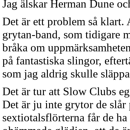
Jag älskar Herman Dune och
Det är ett problem så klart. 
grytan-band, som tidigare me
bråka om uppmärksamheten 
på fantastiska slingor, eft
som jag aldrig skulle släppa
Det är tur att Slow Clubs eg
Det är ju inte grytor de slår 
sextiotalsflörterna får de ha