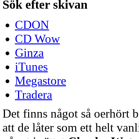
Sök efter skivan
CDON
CD Wow
Ginza
iTunes
Megastore
Tradera
Det finns något så oerhört
att de låter som ett helt van