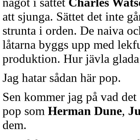
något i sättet
Charles Wats
att sjunga. Sättet det inte g
strunta i orden. De naiva oc
låtarna byggs upp med lekfu
produktion. Hur jävla glada
Jag hatar sådan här pop.
Sen kommer jag på vad det 
pop som
Herman Dune
,
Ju
dem.