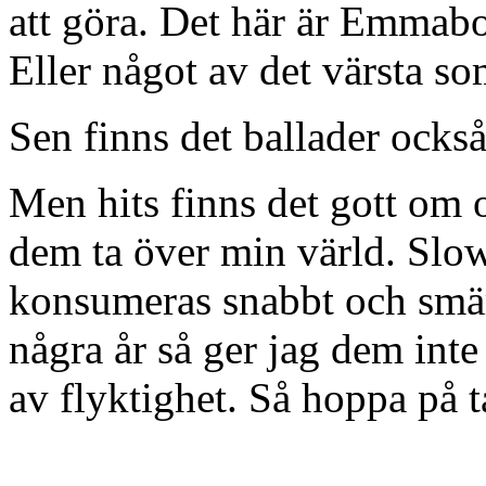
att göra. Det här är Emmabo
Eller något av det värsta s
Sen finns det ballader också
Men hits finns det gott om o
dem ta över min värld. Slo
konsumeras snabbt och smärtf
några år så ger jag dem inte
av flyktighet. Så hoppa på t