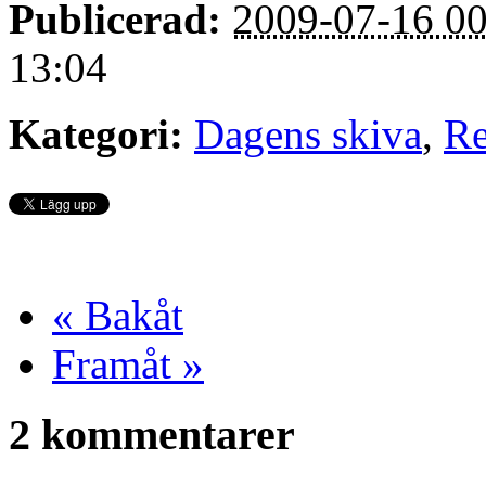
Publicerad:
2009-07-16 00
13:04
Kategori:
Dagens skiva
,
Re
« Bakåt
Framåt »
2 kommentarer