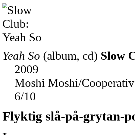
Yeah So
(album, cd)
Slow 
2009
Moshi Moshi/Cooperativ
6
/
10
Flyktig slå-på-grytan-p