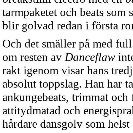
tarmpaketet och beats som s
blir golvad redan i första r
Och det smäller på med full
om resten av
Danceflaw
int
rakt igenom visar hans tred
absolut toppslag. Han har ta
ankungebeats, trimmat och f
attitydmatad och energispra
hårdare dansgolv som helst 