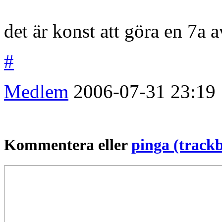
det är konst att göra en 7a a
#
Medlem
2006-07-31
23:19
Kommentera eller
pinga (track