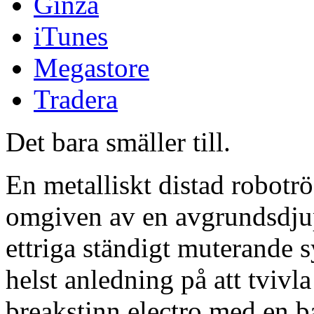
Ginza
iTunes
Megastore
Tradera
Det bara smäller till.
En metalliskt distad robotr
omgiven av en avgrundsdju
ettriga ständigt muterande 
helst anledning på att tvivl
breakstinn electro med en 