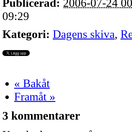
Publicerad:
2006-07-24 00
09:29
Kategori:
Dagens skiva
,
Re
« Bakåt
Framåt »
3 kommentarer