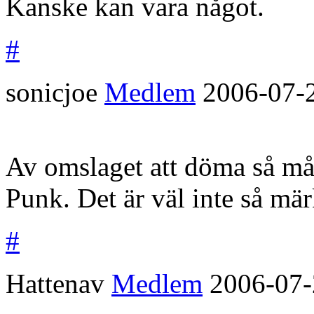
Kanske kan vara något.
#
sonicjoe
Medlem
2006-07-
Av omslaget att döma så mås
Punk. Det är väl inte så mär
#
Hattenav
Medlem
2006-07-