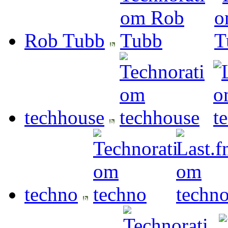
Rob Tubb
techhouse
techno