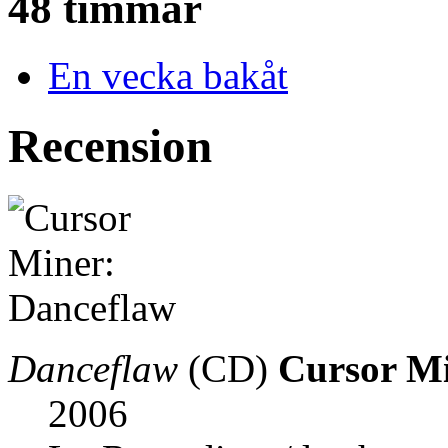
48 timmar
En vecka bakåt
Recension
Danceflaw
(CD)
Cursor M
2006