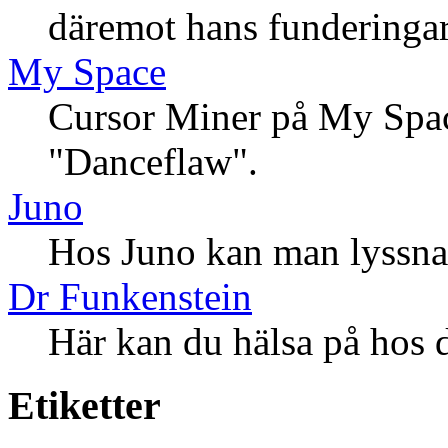
däremot hans funderingar
My Space
Cursor Miner på My Space
"Danceflaw".
Juno
Hos Juno kan man lyssna 
Dr Funkenstein
Här kan du hälsa på hos 
Etiketter