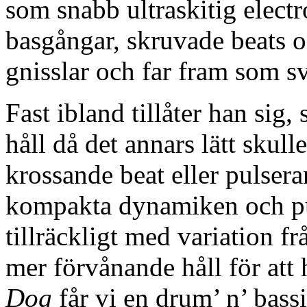
som snabb ultraskitig elect
basgångar, skruvade beats o
gnisslar och far fram som sv
Fast ibland tillåter han sig,
håll då det annars lätt skulle
krossande beat eller pulser
kompakta dynamiken och pul
tillräckligt med variation 
mer förvånande håll för att 
Dog
får vi en drum’ n’ bass