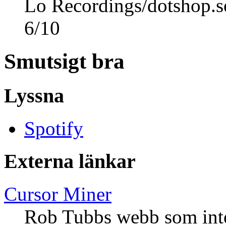
Lo Recordings/dotshop.s
6
/
10
Smutsigt bra
Lyssna
Spotify
Externa länkar
Cursor Miner
Rob Tubbs webb som inte