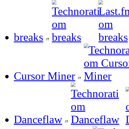
breaks
Cursor Miner
Danceflaw