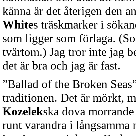
känna är det återigen den 
White
s träskmarker i söka
som ligger som förlaga. (
tvärtom.) Jag tror inte jag 
det är bra och jag är fast.
”Ballad of the Broken Seas”
traditionen. Det är mörkt,
Kozelek
ska dova morrande 
runt varandra i långsamma m