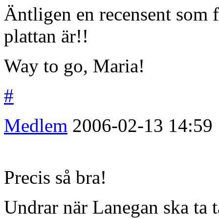
Äntligen en recensent som f
plattan är!!
Way to go, Maria!
#
Medlem
2006-02-13
14:59
Precis så bra!
Undrar när Lanegan ska ta t