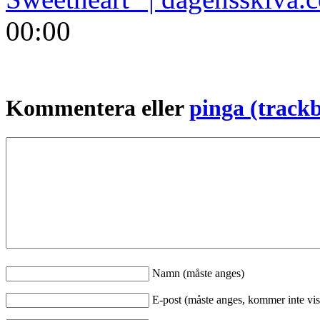
00:00
Kommentera eller
pinga (track
Namn (måste anges)
E-post (måste anges, kommer inte vis