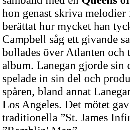
hon genast skriva melodier 
berättat hur mycket han ty
Campbell såg ett givande sa
bollades över Atlanten och til
album. Lanegan gjorde sin 
spelade in sin del och produ
spåren, bland annat Lanega
Los Angeles. Det mötet gav
traditionella ”St. James Inf