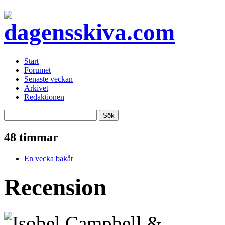
Start
Forumet
Senaste veckan
Arkivet
Redaktionen
48 timmar
En vecka bakåt
Recension