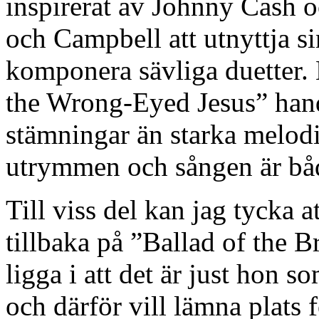
inspirerat av Johnny Cash 
och Campbell att utnyttja s
komponera sävliga duetter. 
the Wrong-Eyed Jesus” hand
stämningar än starka melodi
utrymmen och sången är bå
Till viss del kan jag tycka a
tillbaka på ”Ballad of the 
ligga i att det är just hon 
och därför vill lämna plats 