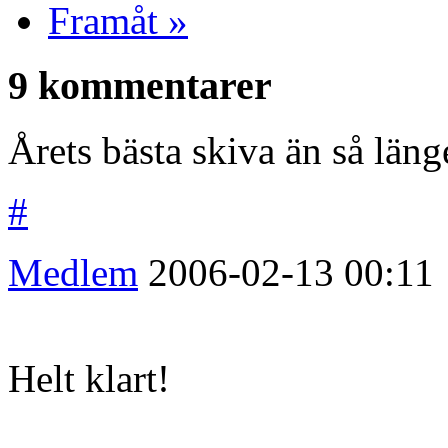
Framåt »
9 kommentarer
Årets bästa skiva än så läng
#
Medlem
2006-02-13
00:11
Helt klart!