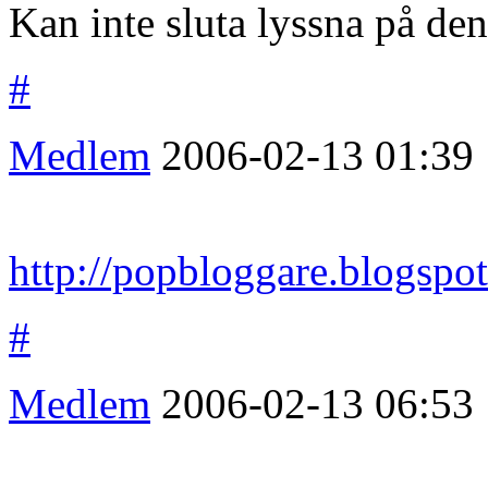
Kan inte sluta lyssna på den
#
Medlem
2006-02-13
01:39
http://popbloggare.blogspo
#
Medlem
2006-02-13
06:53