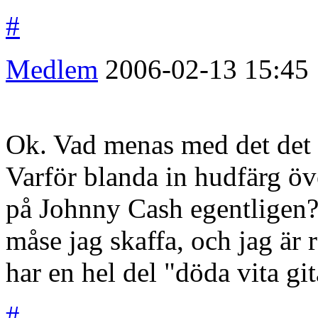
#
Medlem
2006-02-13
15:45
Ok. Vad menas med det det 
Varför blanda in hudfärg öv
på Johnny Cash egentligen
måse jag skaffa, och jag är 
har en hel del "döda vita gi
#