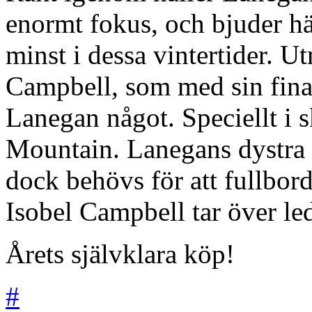
enormt fokus, och bjuder hä
minst i dessa vintertider. U
Campbell, som med sin fina,
Lanegan något. Speciellt i 
Mountain. Lanegans dystra 
dock behövs för att fullbord
Isobel Campbell tar över le
Årets självklara köp!
#