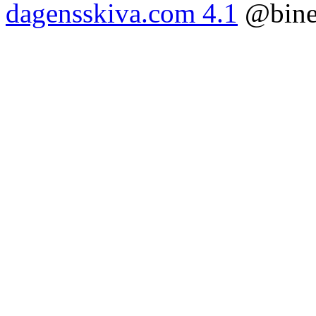
dagensskiva.com 4.1
@bine