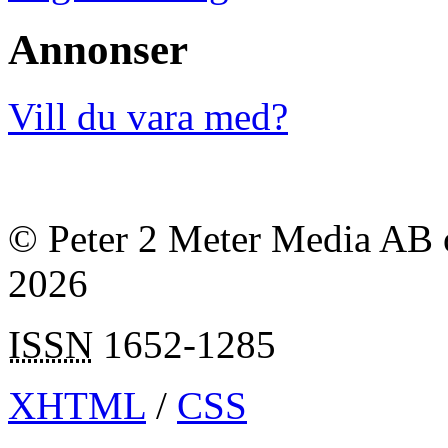
Annonser
Vill du vara med?
© Peter 2 Meter Media AB o
2026
ISSN
1652-1285
XHTML
/
CSS