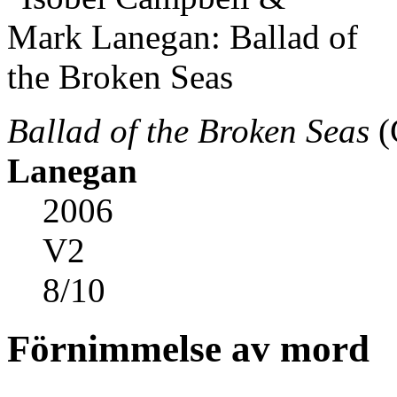
Ballad of the Broken Seas
(
Lanegan
2006
V2
8
/
10
Förnimmelse av mord