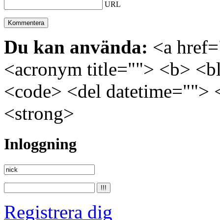
URL
Du kan använda:
<a href="
<acronym title=""> <b> <bl
<code> <del datetime=""> 
<strong>
Inloggning
Registrera dig