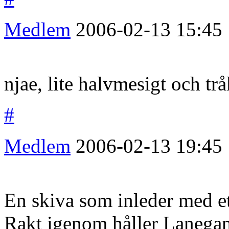
Medlem
2006-02-13
15:45
njae, lite halvmesigt och trå
#
Medlem
2006-02-13
19:45
En skiva som inleder med ett
Rakt igenom håller Lanega